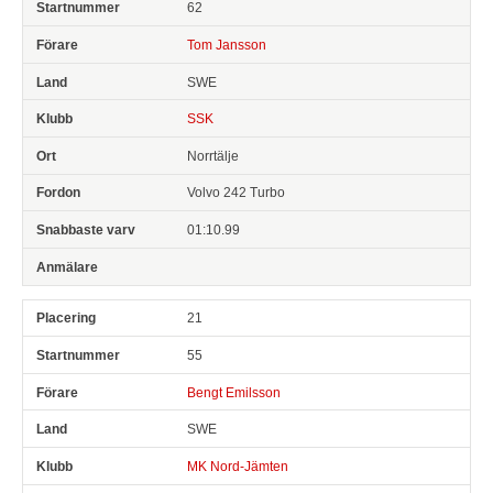
62
Tom Jansson
SWE
SSK
Norrtälje
Volvo 242 Turbo
01:10.99
21
55
Bengt Emilsson
SWE
MK Nord-Jämten