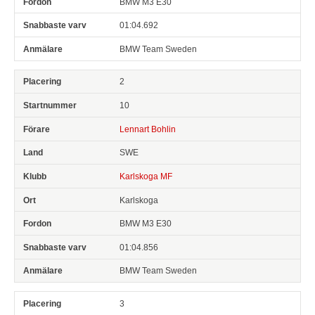
BMW M3 E30
01:04.692
BMW Team Sweden
2
10
Lennart Bohlin
SWE
Karlskoga MF
Karlskoga
BMW M3 E30
01:04.856
BMW Team Sweden
3