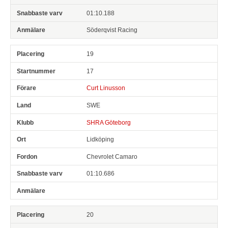
01:10.188
Söderqvist Racing
19
17
Curt Linusson
SWE
SHRA Göteborg
Lidköping
Chevrolet Camaro
01:10.686
20