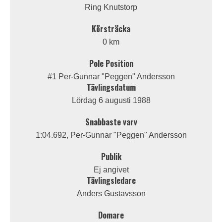
Ring Knutstorp
Körsträcka
0 km
Pole Position
#1 Per-Gunnar "Peggen" Andersson
Tävlingsdatum
Lördag 6 augusti 1988
Snabbaste varv
1:04.692, Per-Gunnar "Peggen" Andersson
Publik
Ej angivet
Tävlingsledare
Anders Gustavsson
Domare