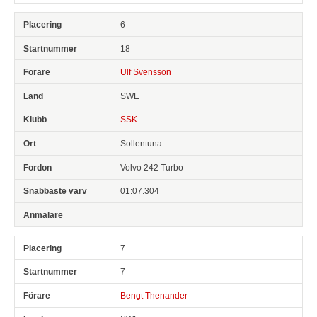
6
18
Ulf Svensson
SWE
SSK
Sollentuna
Volvo 242 Turbo
01:07.304
7
7
Bengt Thenander