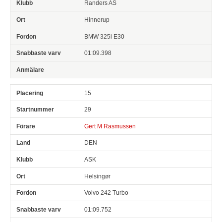
Randers AS
Hinnerup
BMW 325i E30
01:09.398
15
29
Gert M Rasmussen
DEN
ASK
Helsingør
Volvo 242 Turbo
01:09.752