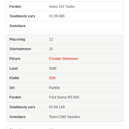
Volvo 242 Turbo
01:09.086
12
15
Christer Simonsen
SWE
SSK
Partille
Ford Sierra RS 500
01:09.148
Team CMS Sweden