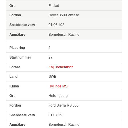
Fristad
Rover 3500 Vitesse
01:06.102
Bornebusch Racing
5
27
Kaj Bornebusch
SWE
Hyllinge MS
Helsingborg
Ford Sierra RS 500
01:07.29
Bornebusch Racing