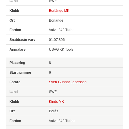
SWE
Borlänge MK
Borlänge
Volvo 242 Turbo
01:07.896
USAG KK Tools
8
6
Sven-Gunnar Josefsson
SWE
Kinds MK
Borås
Volvo 242 Turbo