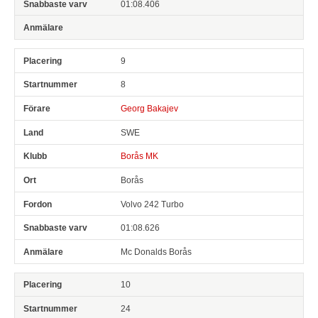
01:08.406
9
8
Georg Bakajev
SWE
Borås MK
Borås
Volvo 242 Turbo
01:08.626
Mc Donalds Borås
10
24