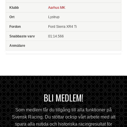
Aarhus MK
Lystrup
Ford Sierra XR4 Ti
01:14.566
BLI MEDLEM!
Som medlem får du tillgång till alla funktioner på
Svensk Racing. Du stöttar ocksp vårt arbete med att
spara alla nutida och historiska racingresultat för