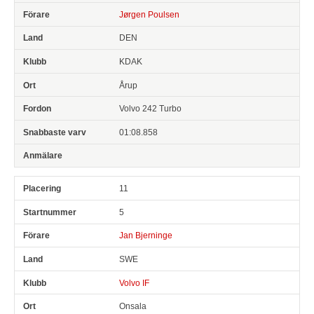
Jørgen Poulsen
DEN
KDAK
Årup
Volvo 242 Turbo
01:08.858
11
5
Jan Bjerninge
SWE
Volvo IF
Onsala