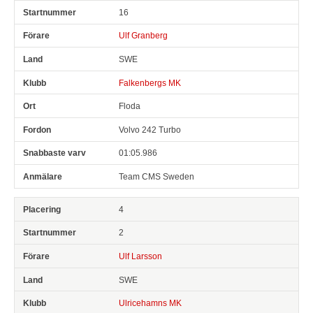
16
Ulf Granberg
SWE
Falkenbergs MK
Floda
Volvo 242 Turbo
01:05.986
Team CMS Sweden
4
2
Ulf Larsson
SWE
Ulricehamns MK