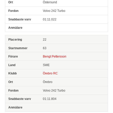
Östersund
Volvo 242 Turbo
01:11.022
22
63
Bengt Pettersson
SWE
Örebro RC
Örebro
Volvo 242 Turbo
01:11.804