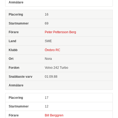
16
69
Peter Pettersson Berg
SWE
Örebro RC
Nora
Volvo 242 Turbo
01:09.88
17
12
Bill Berggren