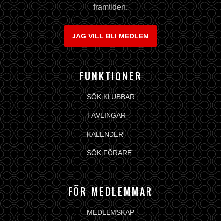
framtiden.
JAG VILL BLI MEDLEM
FUNKTIONER
SÖK KLUBBAR
TÄVLINGAR
KALENDER
SÖK FÖRARE
FÖR MEDLEMMAR
MEDLEMSKAP