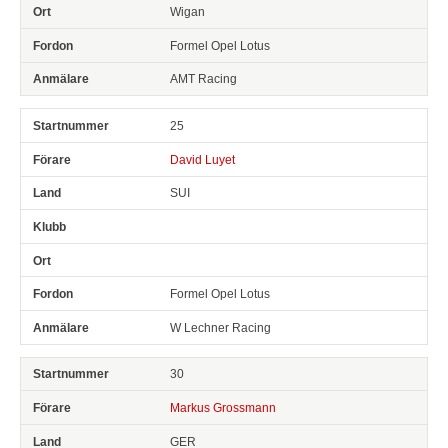
Wigan
Formel Opel Lotus
AMT Racing
25
David Luyet
SUI
Formel Opel Lotus
W Lechner Racing
30
Markus Grossmann
GER