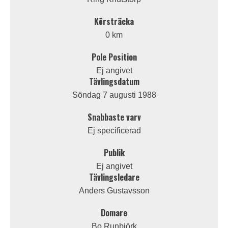
Körsträcka
0 km
Pole Position
Ej angivet
Tävlingsdatum
Söndag 7 augusti 1988
Snabbaste varv
Ej specificerad
Publik
Ej angivet
Tävlingsledare
Anders Gustavsson
Domare
Bo Runbjörk