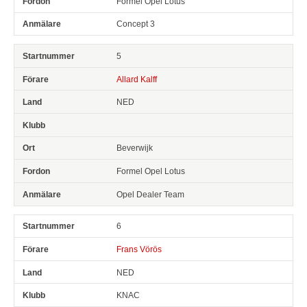
Formel Opel Lotus
Concept 3
5
Allard Kalff
NED
Beverwijk
Formel Opel Lotus
Opel Dealer Team
6
Frans Vörös
NED
KNAC