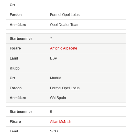
Formel Opel Lotus
Opel Dealer Team
7
Antonio Albacete
ESP
Madrid
Formel Opel Lotus
GM Spain
9
Allan McNish
SCO