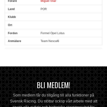
Miguel Vilar
POR
Formel Opel Lotus
Team Nescafé
BLI MEDLEM!
Som medlem får du tillgång till alla funktioner på
Svensk Racing. Du stöttar ocksp vårt arbete med att