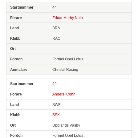
44
Eduar Merhy Neto
BRA
RAC
Formel Opel Lotus
Christal Racing
49
Anders Krohn
SWE
SSK
Upplands Väsby
Formel Opel Lotus