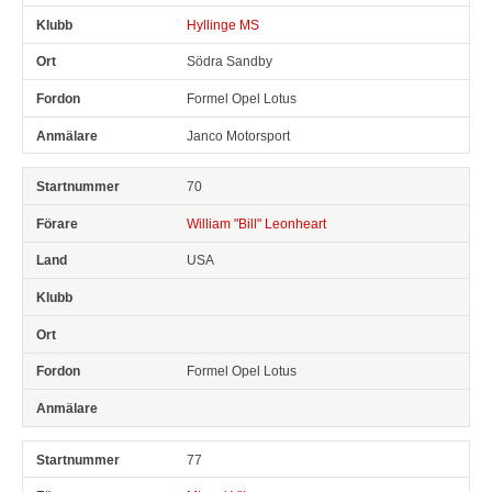
Hyllinge MS
Södra Sandby
Formel Opel Lotus
Janco Motorsport
70
William "Bill" Leonheart
USA
Formel Opel Lotus
77