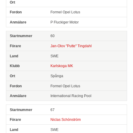
Formel Opel Lotus
P Fluckiger Motor
60
Jan-Olov "Putte" Tingdahl
SWE
Karlskoga MK
Spånga
Formel Opel Lotus
International Racing Pool
67
Niclas Schönström
SWE