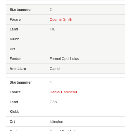
2
Quentin Smith
IRL
Formel Opel Lotus
Camel
4
Daniel Campeau
CAN
Islington