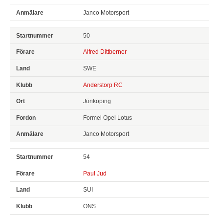
Janco Motorsport
50
Alfred Dittberner
SWE
Anderstorp RC
Jönköping
Formel Opel Lotus
Janco Motorsport
54
Paul Jud
SUI
ONS