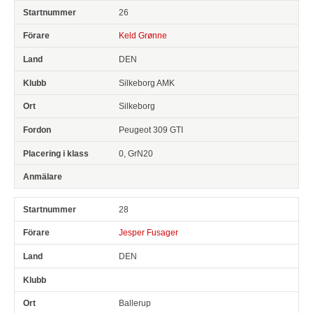
26
Keld Grønne
DEN
Silkeborg AMK
Silkeborg
Peugeot 309 GTI
0, GrN20
28
Jesper Fusager
DEN
Ballerup