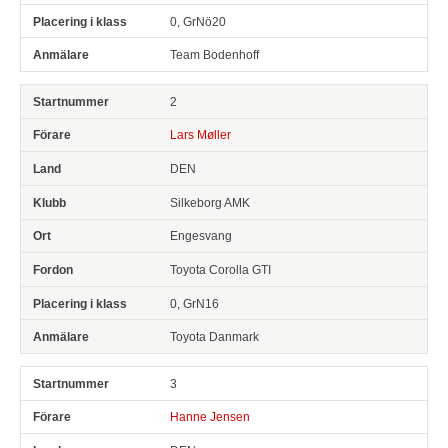
0, GrNö20
Team Bodenhoff
2
Lars Møller
DEN
Silkeborg AMK
Engesvang
Toyota Corolla GTI
0, GrN16
Toyota Danmark
3
Hanne Jensen