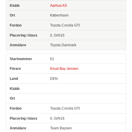
Aarhus AS
København
Toyota Corolla GTI
0, GrN16
Toyota Danmark
61
Knud Bay Jensen
DEN
Toyota Corolla GTI
0, GrN16
Team Baysen