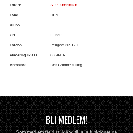
Allan Knoblauch
DEN
Fr. berg
Peugeot 205 GTI
0, GrN16
Den Grimme Ælling
BLI MEDLEM!
Som medlem får du tillgång till alla funktioner på