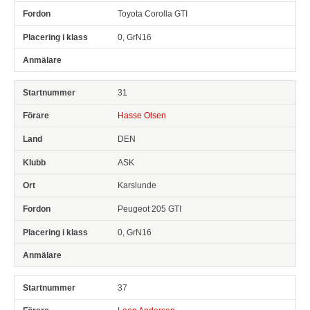
Toyota Corolla GTI
0, GrN16
31
Hasse Olsen
DEN
ASK
Karslunde
Peugeot 205 GTI
0, GrN16
37