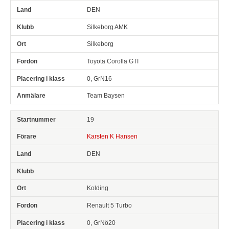
DEN
Silkeborg AMK
Silkeborg
Toyota Corolla GTI
0, GrN16
Team Baysen
19
Karsten K Hansen
DEN
Kolding
Renault 5 Turbo
0, GrNö20