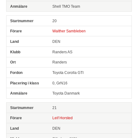
Shell TMO Team
20
Walther Sambleben
DEN
Randers AS
Randers
Toyota Corolla GTI
0, GrN16
Toyota Danmark
21
Leif Horsted
DEN