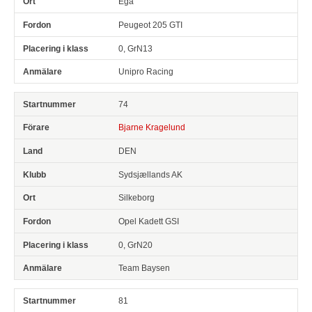
Egå
Peugeot 205 GTI
0, GrN13
Unipro Racing
74
Bjarne Kragelund
DEN
Sydsjællands AK
Silkeborg
Opel Kadett GSI
0, GrN20
Team Baysen
81