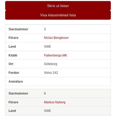
Skriv ut listan
Visa klassindelad lista
3
Snr
Förare
Land
Klubb
Ort
Fordon
Anmälare
Niclas Bengtsson
SWE
Falkenbergs MK
Göteborg
Volvo 242
8
Markus Nyberg
SWE