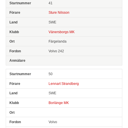
41
Sture Nilsson
SWE
Vänersborgs MK
Färgelanda
Volvo 242
50
Lennart Strandberg
SWE
Borlänge MK
Volvo