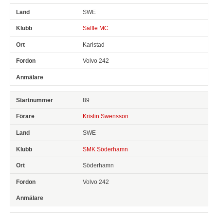
SWE
Säffle MC
Karlstad
Volvo 242
89
Kristin Swensson
SWE
SMK Söderhamn
Söderhamn
Volvo 242