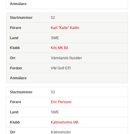
52
Karl "Kalle" Kallin
SWE
Kils MK Bil
Värmlands Nysäter
VW Golf GTI
53
Eric Persson
SWE
Katrineholms MK
Katrineholm