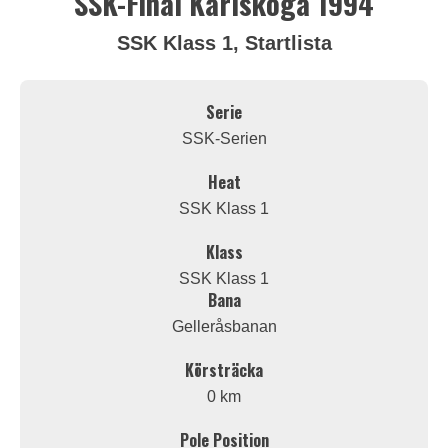
SSK-Final Karlskoga 1994
SSK Klass 1, Startlista
Serie
SSK-Serien
Heat
SSK Klass 1
Klass
SSK Klass 1
Bana
Gelleråsbanan
Körsträcka
0 km
Pole Position