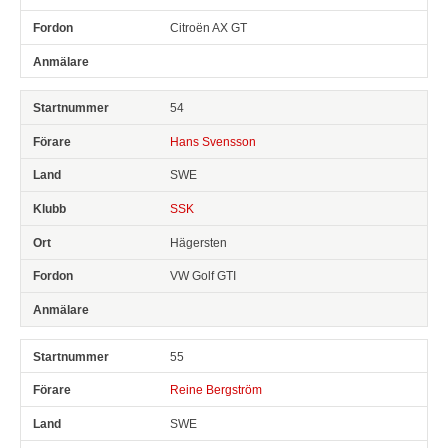
Citroën AX GT
54
Hans Svensson
SWE
SSK
Hägersten
VW Golf GTI
55
Reine Bergström
SWE