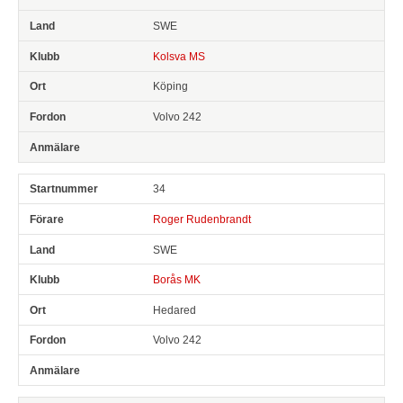
SWE
Kolsva MS
Köping
Volvo 242
34
Roger Rudenbrandt
SWE
Borås MK
Hedared
Volvo 242