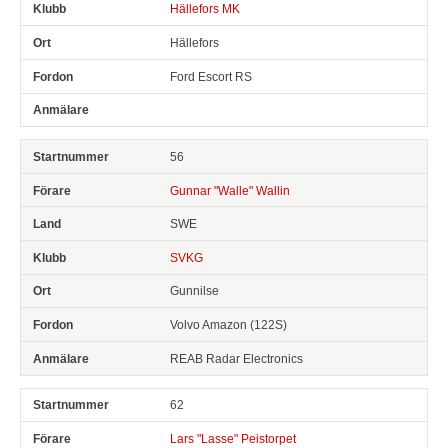
Hällefors MK
Hällefors
Ford Escort RS
56
Gunnar "Walle" Wallin
SWE
SVKG
Gunnilse
Volvo Amazon (122S)
REAB Radar Electronics
62
Lars "Lasse" Peistorpet