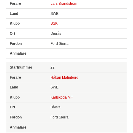
Lars Brandström
SWE
SSK
Djurås
Ford Sierra
22
Håkan Malmborg
SWE
Karlskoga MF
Bålsta
Ford Sierra