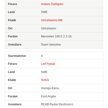
Anders Dahlgren
SWE
Ulricehamns MK
Ulricehamn
Mercedes 190 E 2.3-16
Team Valvoline
4
Leif Frykås
SWE
SVKG
Hisings Kärra
Ford Anglia
REAB Radar Electronics