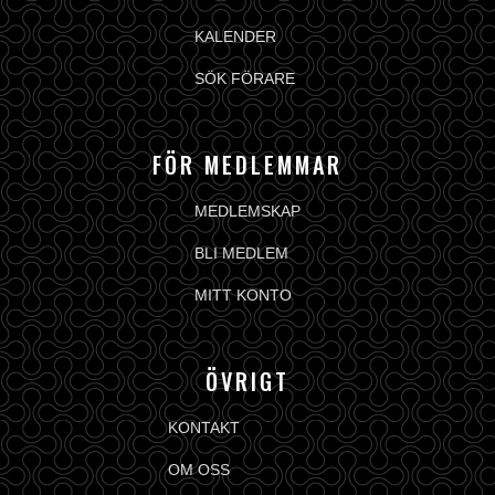
KALENDER
SÖK FÖRARE
FÖR MEDLEMMAR
MEDLEMSKAP
BLI MEDLEM
MITT KONTO
ÖVRIGT
KONTAKT
OM OSS