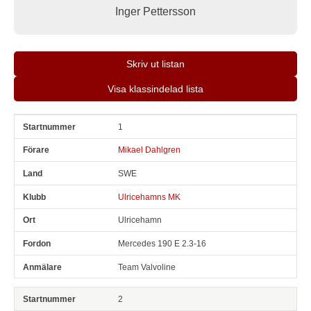
Inger Pettersson
Skriv ut listan
Visa klassindelad lista
1
Snr
Förare
Land
Klubb
Ort
Fordon
Anmälare
Mikael Dahlgren
SWE
Ulricehamns MK
Ulricehamn
Mercedes 190 E 2.3-16
Team Valvoline
2