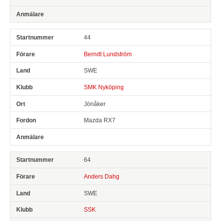
44
Berndt Lundström
SWE
SMK Nyköping
Jönåker
Mazda RX7
64
Anders Dahg
SWE
SSK