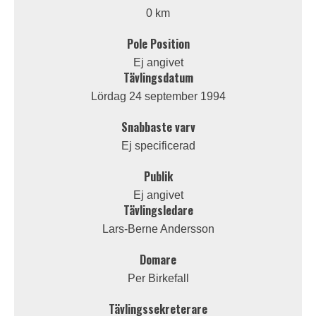
0 km
Pole Position
Ej angivet
Tävlingsdatum
Lördag 24 september 1994
Snabbaste varv
Ej specificerad
Publik
Ej angivet
Tävlingsledare
Lars-Berne Andersson
Domare
Per Birkefall
Tävlingssekreterare