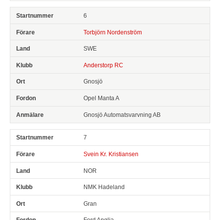
6
Torbjörn Nordenström
SWE
Anderstorp RC
Gnosjö
Opel Manta A
Gnosjö Automatsvarvning AB
7
Svein Kr. Kristiansen
NOR
NMK Hadeland
Gran
Ford Anglia