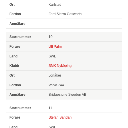
Karlstad
Ford Sierra Cosworth
10
Ulf Palm
SWE
SMK Nyköping
Jönåker
Volvo 744
Bridgestone Sweden AB
11
Stefan Sandahl
SWE