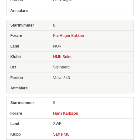
8
Kai Roger Bakken
NOR
NMK Solør
Steinberg
Volvo 343
9
Hans Karlsson
SWE
Säffle MC