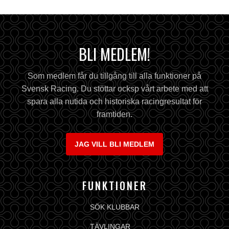
BLI MEDLEM!
Som medlem får du tillgång till alla funktioner på
Svensk Racing. Du stöttar ocksp vårt arbete med att
spara alla nutida och historiska racingresultat för
framtiden.
JAG VILL BLI MEDLEM
FUNKTIONER
SÖK KLUBBAR
TÄVLINGAR