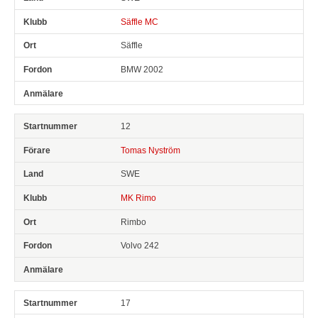
Säffle MC
Säffle
BMW 2002
12
Tomas Nyström
SWE
MK Rimo
Rimbo
Volvo 242
17