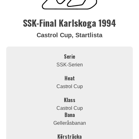
SSK-Final Karlskoga 1994
Castrol Cup, Startlista
Serie
SSK-Serien
Heat
Castrol Cup
Klass
Castrol Cup
Bana
Gelleråsbanan
Körsträcka