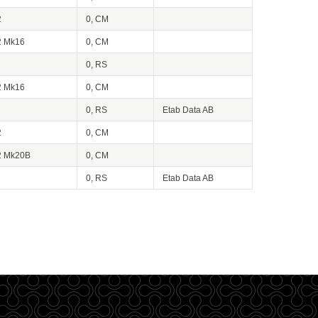
2
0, CM
2 Mk16
0, CM
0, RS
2 Mk16
0, CM
0, RS
Etab Data AB
2
0, CM
2 Mk20B
0, CM
0, RS
Etab Data AB