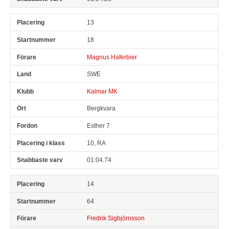
13
18
Magnus Haferbier
SWE
Kalmar MK
Bergkvara
Esther 7
10, RA
01:04.74
14
64
Fredrik Sigbjörnsson