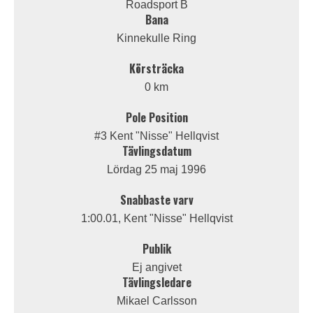
Roadsport B
Bana
Kinnekulle Ring
Körsträcka
0 km
Pole Position
#3 Kent "Nisse" Hellqvist
Tävlingsdatum
Lördag 25 maj 1996
Snabbaste varv
1:00.01, Kent "Nisse" Hellqvist
Publik
Ej angivet
Tävlingsledare
Mikael Carlsson