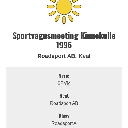
Sportvagnsmeeting Kinnekulle
1996
Roadsport AB, Kval
Serie
SPVM
Heat
Roadsport AB
Klass
Roadsport A