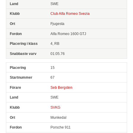
SWE
Club Alfa Romeo Svezia
Fjugesta
Alfa Romeo 1600 GTJ
4, RB
01:05.76
15
67
Seb Bergsten
SWE
SVKG
Munkedal
Porsche 911