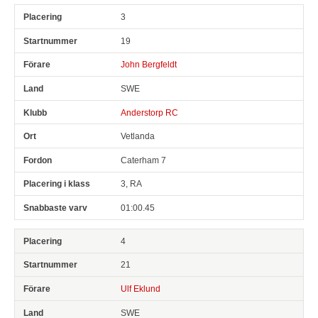
3
19
John Bergfeldt
SWE
Anderstorp RC
Vetlanda
Caterham 7
3, RA
01:00.45
4
21
Ulf Eklund
SWE