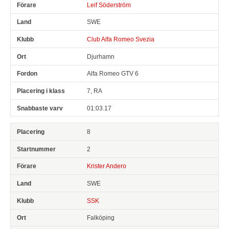
Leif Söderström
SWE
Club Alfa Romeo Svezia
Djurhamn
Alfa Romeo GTV 6
7, RA
01:03.17
8
2
Krister Andero
SWE
SSK
Falköping