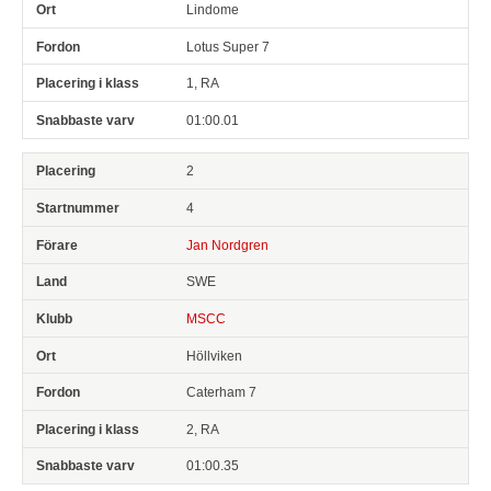
Lindome
Lotus Super 7
1, RA
01:00.01
2
4
Jan Nordgren
SWE
MSCC
Höllviken
Caterham 7
2, RA
01:00.35