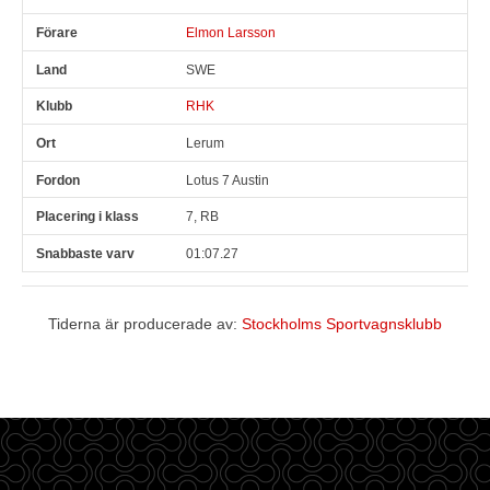
Elmon Larsson
SWE
RHK
Lerum
Lotus 7 Austin
7, RB
01:07.27
Tiderna är producerade av:
Stockholms Sportvagnsklubb