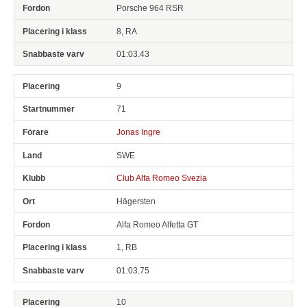
Porsche 964 RSR
8, RA
01:03.43
9
71
Jonas Ingre
SWE
Club Alfa Romeo Svezia
Hägersten
Alfa Romeo Alfetta GT
1, RB
01:03.75
10