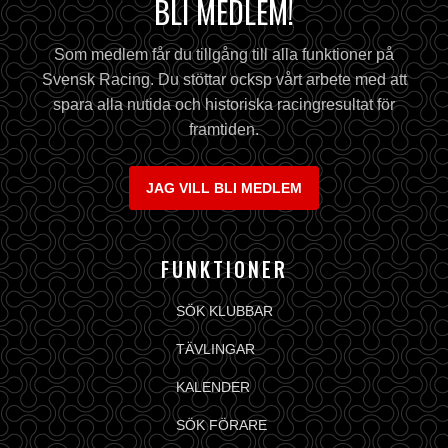
BLI MEDLEM!
Som medlem får du tillgång till alla funktioner på
Svensk Racing. Du stöttar ocksp vårt arbete med att
spara alla nutida och historiska racingresultat för
framtiden.
JAG VILL BLI MEDLEM
FUNKTIONER
SÖK KLUBBAR
TÄVLINGAR
KALENDER
SÖK FÖRARE