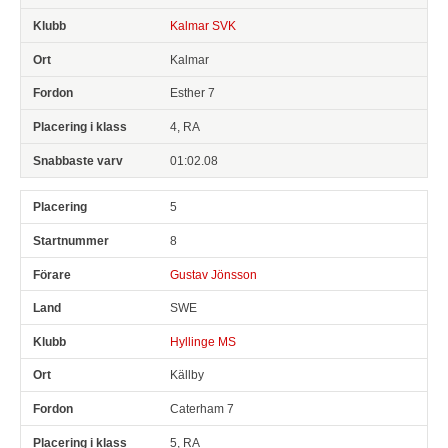
Kalmar SVK
Kalmar
Esther 7
4, RA
01:02.08
5
8
Gustav Jönsson
SWE
Hyllinge MS
Källby
Caterham 7
5, RA