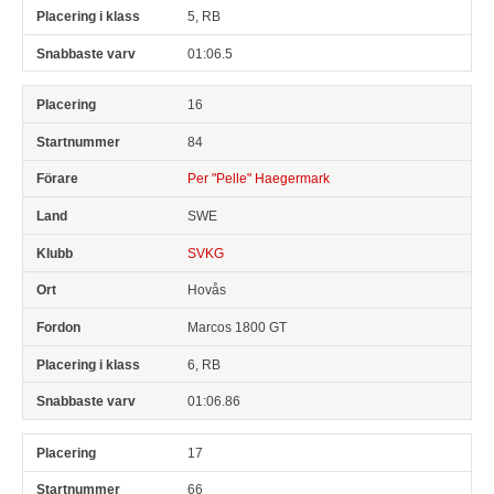
5, RB
01:06.5
16
84
Per "Pelle" Haegermark
SWE
SVKG
Hovås
Marcos 1800 GT
6, RB
01:06.86
17
66