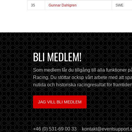
35
Gunnar Dahlgren
SWE
BLI MEDLEM!
Som medlem får du tillgång till alla funktioner 
Racing. Du stöttar ocksp vårt arbete med att spa
nutida och historiska racingresultat för framtiden
JAG VILL BLI MEDLEM
+46 (0) 531-69 00 33
kontakt@eventsupport.