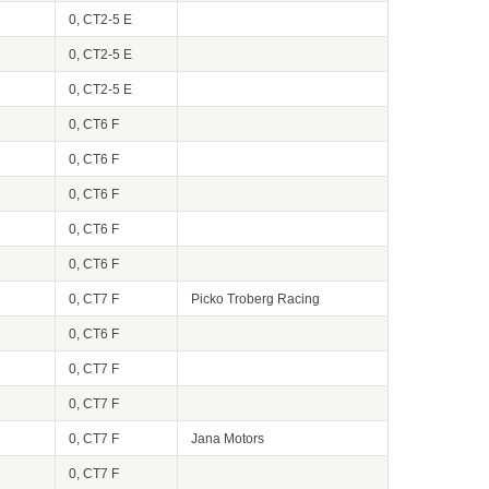
0, CT2-5 E
0, CT2-5 E
0, CT2-5 E
0, CT6 F
0, CT6 F
0, CT6 F
0, CT6 F
0, CT6 F
0, CT7 F
Picko Troberg Racing
0, CT6 F
0, CT7 F
0, CT7 F
0, CT7 F
Jana Motors
0, CT7 F