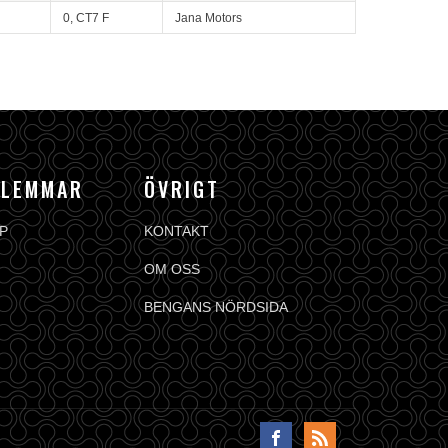
0, CT7 F
Jana Motors
DLEMMAR
ÖVRIGT
P
KONTAKT
OM OSS
BENGANS NÖRDSIDA