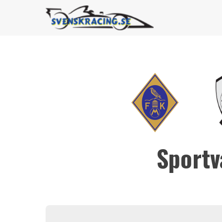
Sportv