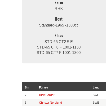
Serie
RHK
Heat
Standard-1965 -1300cc
Klass
STD-65 CT2-5 E
STD-65 CT6 F 1001-1150
STD-65 CT7 F 1001-1300
Snr
Förare
Land
2
Dick Gärder
SWE
3
Christer Nordlund
SWE