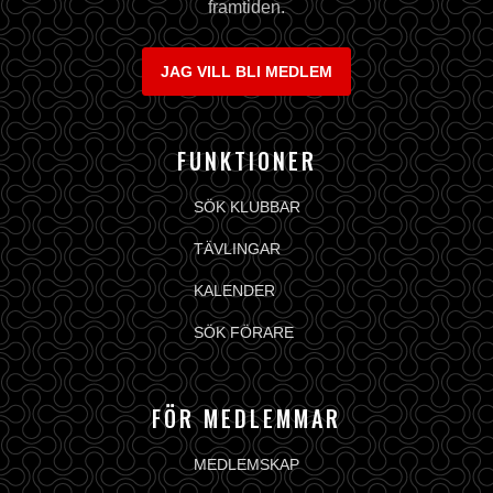
framtiden.
JAG VILL BLI MEDLEM
FUNKTIONER
SÖK KLUBBAR
TÄVLINGAR
KALENDER
SÖK FÖRARE
FÖR MEDLEMMAR
MEDLEMSKAP