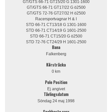
GT/GTS 66-71 GT15/20 G 1301-1600
GT/GTS 66-71 GT17/22 G ö2500
GT/GTS 72-76 GT27/32 H ö2500
Racersportvagnar H & I
STD 66-71 CT13/18 G 1301-1600
STD 66-71 CT14/19 G 1601-2500
STD 66-71 CT15/20 G ö2500
STD 72-76 CT24/29 H 1601-2500
Bana
Falkenberg
Körsträcka
0 km
Pole Position
Ej angivet
Tävlingsdatum
Söndag 24 maj 1998
Snabbaste varv