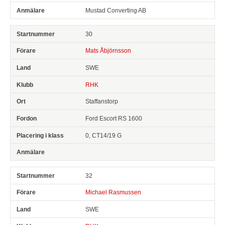
Mustad Converting AB
30
Mats Åbjörnsson
SWE
RHK
Staffanstorp
Ford Escort RS 1600
0, CT14/19 G
32
Michael Rasmussen
SWE