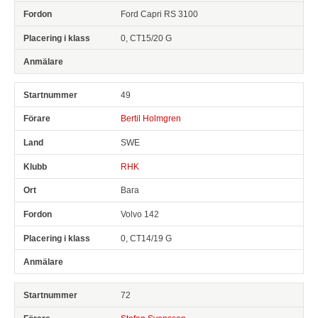
Ford Capri RS 3100
0, CT15/20 G
49
Bertil Holmgren
SWE
RHK
Bara
Volvo 142
0, CT14/19 G
72