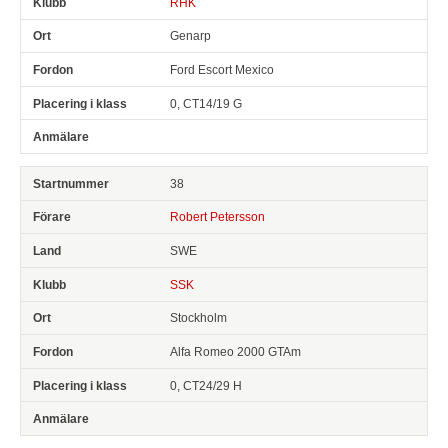
RHK
Genarp
Ford Escort Mexico
0, CT14/19 G
38
Robert Petersson
SWE
SSK
Stockholm
Alfa Romeo 2000 GTAm
0, CT24/29 H