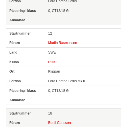
Ford Cortina Lotus
0, CT13/18 G
12
Martin Rasmussen
SWE
RHK
Klippan
Ford Cortina Lotus Mk II
0, CT13/18 G
18
Bertil Carlsson