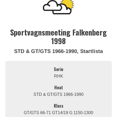
Sportvagnsmeeting Falkenberg
1998
STD & GT/GTS 1966-1990, Startlista
Serie
RHK
Heat
STD & GT/GTS 1966-1990
Klass
GT/GTS 66-71 GT14/19 G 1150-1300