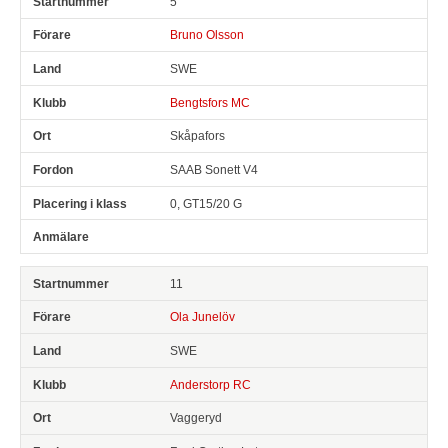
5
Snr
Förare
Land
Klubb
Ort
Fordon
Pl i klass
A
Bruno Olsson
SWE
Bengtsfors MC
Skåpafors
SAAB Sonett V4
0, GT15/20 G
11
Ola Junelöv
SWE
Anderstorp RC
Vaggeryd