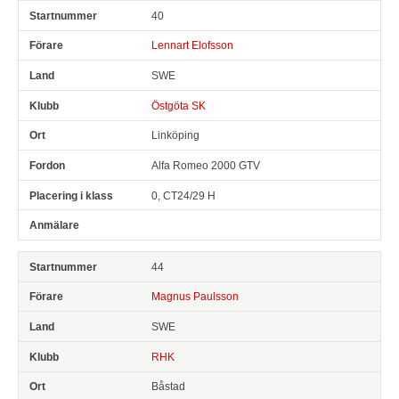
40
Lennart Elofsson
SWE
Östgöta SK
Linköping
Alfa Romeo 2000 GTV
0, CT24/29 H
44
Magnus Paulsson
SWE
RHK
Båstad