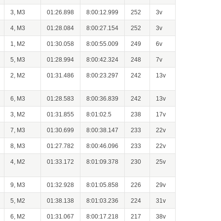
3, M3
01:26.898
8:00:12.999
252
3v
4, M3
01:28.084
8:00:27.154
252
3v
1, M2
01:30.058
8:00:55.009
249
6v
5, M3
01:28.994
8:00:42.324
248
7v
2, M2
01:31.486
8:00:23.297
242
13v
6, M3
01:28.583
8:00:36.839
242
13v
3, M2
01:31.855
8:01:02.5
238
17v
7, M3
01:30.699
8:00:38.147
233
22v
8, M3
01:27.782
8:00:46.096
233
22v
4, M2
01:33.172
8:01:09.378
230
25v
9, M3
01:32.928
8:01:05.858
226
29v
5, M2
01:38.138
8:01:03.236
224
31v
6, M2
01:31.067
8:00:17.218
217
38v