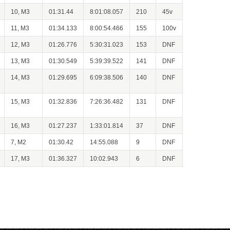
10, M3
01:31.44
8:01:08.057
210
45v
11, M3
01:34.133
8:00:54.466
155
100v
12, M3
01:26.776
5:30:31.023
153
DNF
13, M3
01:30.549
5:39:39.522
141
DNF
14, M3
01:29.695
6:09:38.506
140
DNF
15, M3
01:32.836
7:26:36.482
131
DNF
16, M3
01:27.237
1:33:01.814
37
DNF
7, M2
01:30.42
14:55.088
9
DNF
17, M3
01:36.327
10:02.943
6
DNF