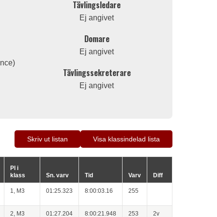
Tävlingsledare
Ej angivet
Domare
Ej angivet
ance)
Tävlingssekreterare
Ej angivet
Skriv ut listan
Visa klassindelad lista
Pl i
klass
Sn. varv
Tid
Varv
Diff
1, M3
01:25.323
8:00:03.16
255
2, M3
01:27.204
8:00:21.948
253
2v