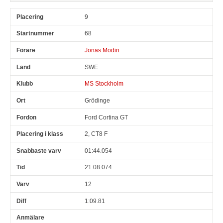
9
68
Jonas Modin
SWE
MS Stockholm
Grödinge
Ford Cortina GT
2, CT8 F
01:44.054
21:08.074
12
1:09.81