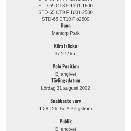
STD-65 CT8 F 1301-1600
STD-65 CT9 F 1601-2500
STD-65 CT10 F ö2500
Bana
Mantorp Park
Körsträcka
37.272 km
Pole Position
Ej angivet
Tävlingsdatum
Lördag 31 augusti 2002
Snabbaste varv
1:38.126, Bo A Bergström
Publik
Ej angivet