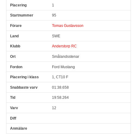
1
Pl
Snr
Förare
Land
Klubb
Ort
Fordon
Pl i klass
95
Tomas Gustavsson
SWE
Anderstorp RC
Smålandsstenar
Ford Mustang
1, CT10 F
01:38.658
19:58.264
12