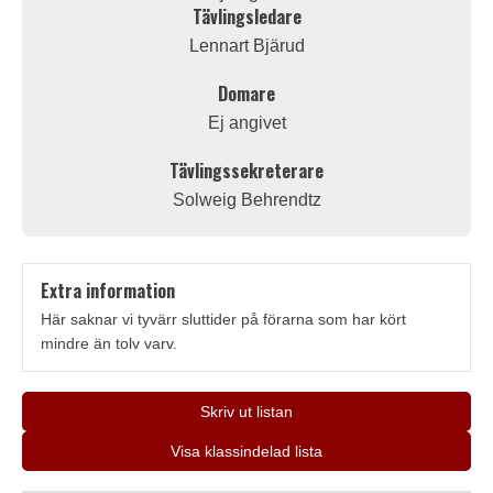
Tävlingsledare
Lennart Bjärud
Domare
Ej angivet
Tävlingssekreterare
Solweig Behrendtz
Extra information
Här saknar vi tyvärr sluttider på förarna som har kört
mindre än tolv varv.
Skriv ut listan
Visa klassindelad lista