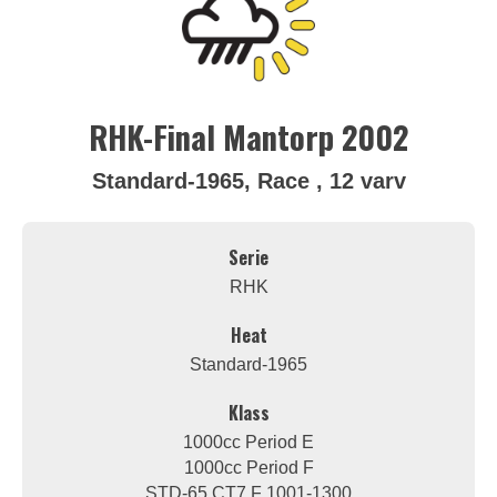
RHK-Final Mantorp 2002
Standard-1965, Race , 12 varv
Serie
RHK
Heat
Standard-1965
Klass
1000cc Period E
1000cc Period F
STD-65 CT7 F 1001-1300