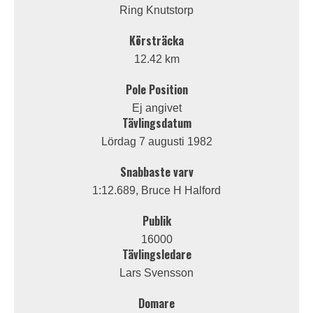
Ring Knutstorp
Körsträcka
12.42 km
Pole Position
Ej angivet
Tävlingsdatum
Lördag 7 augusti 1982
Snabbaste varv
1:12.689, Bruce H Halford
Publik
16000
Tävlingsledare
Lars Svensson
Domare