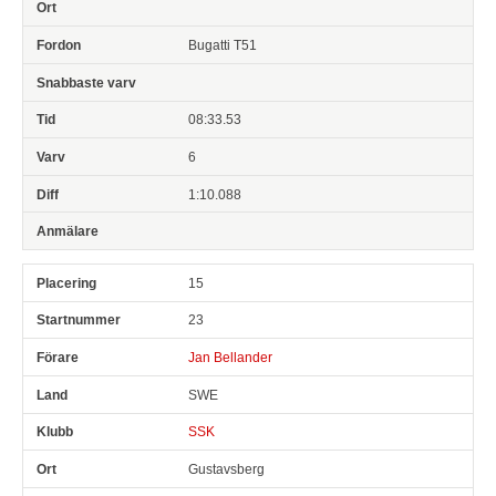
Bugatti T51
08:33.53
6
1:10.088
15
23
Jan Bellander
SWE
SSK
Gustavsberg