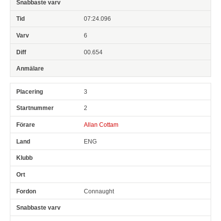
07:24.096
6
00.654
3
2
Allan Cottam
ENG
Connaught