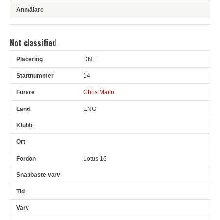
Not classified
DNF
Pl
Snr
Förare
Land
Klubb
Ort
Fordon
Sn. varv
14
Chris Mann
ENG
Lotus 16