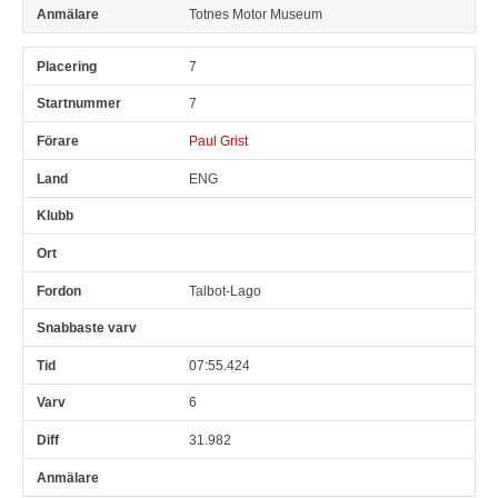
Totnes Motor Museum
7
7
Paul Grist
ENG
Talbot-Lago
07:55.424
6
31.982