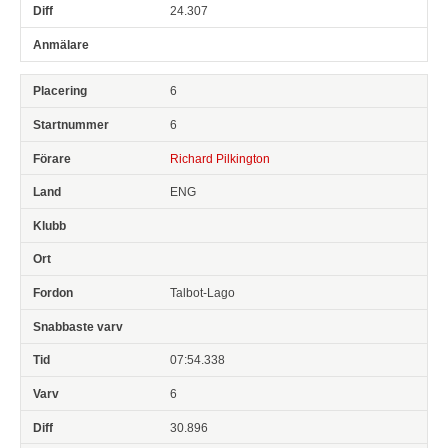
24.307
6
6
Richard Pilkington
ENG
Talbot-Lago
07:54.338
6
30.896