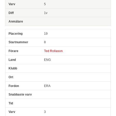
5
1v
19
8
Ted Rollason
ENG
ERA
3