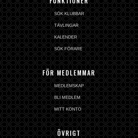
FUNKTIONER
SÖK KLUBBAR
TÄVLINGAR
KALENDER
SÖK FÖRARE
FÖR MEDLEMMAR
MEDLEMSKAP
BLI MEDLEM
MITT KONTO
ÖVRIGT