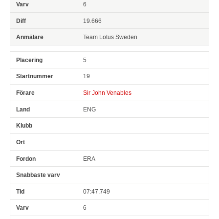
6
19.666
Team Lotus Sweden
5
19
Sir John Venables
ENG
ERA
07:47.749
6