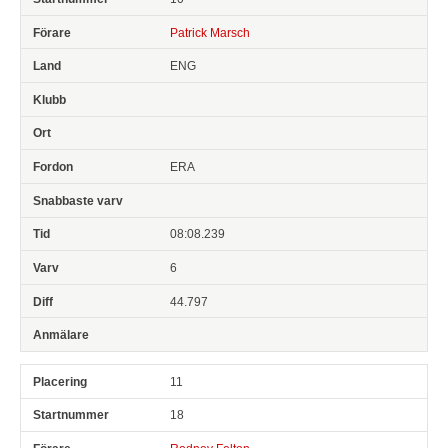
Patrick Marsch
ENG
ERA
08:08.239
6
44.797
11
18