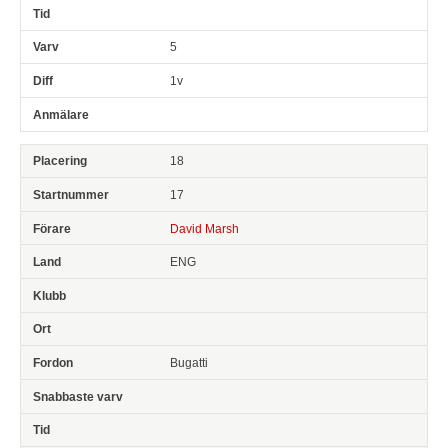
5
1v
18
17
David Marsh
ENG
Bugatti