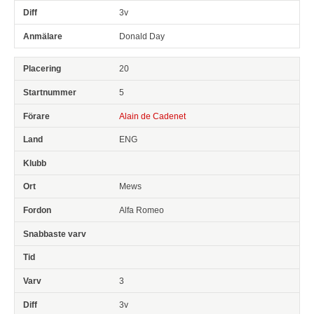
3v
Donald Day
20
5
Alain de Cadenet
ENG
Mews
Alfa Romeo
3
3v