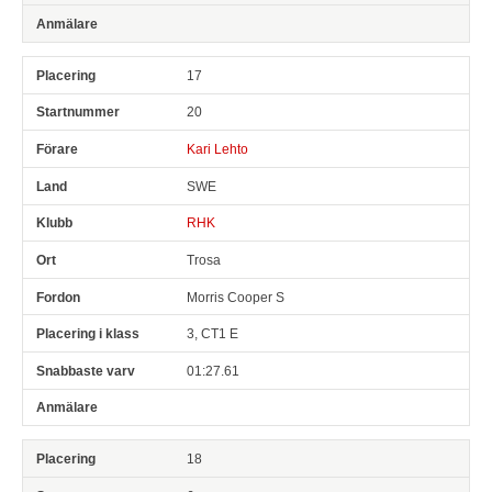
17
20
Kari Lehto
SWE
RHK
Trosa
Morris Cooper S
3, CT1 E
01:27.61
18