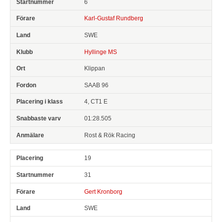
6
Karl-Gustaf Rundberg
SWE
Hyllinge MS
Klippan
SAAB 96
4, CT1 E
01:28.505
Rost & Rök Racing
19
31
Gert Kronborg
SWE