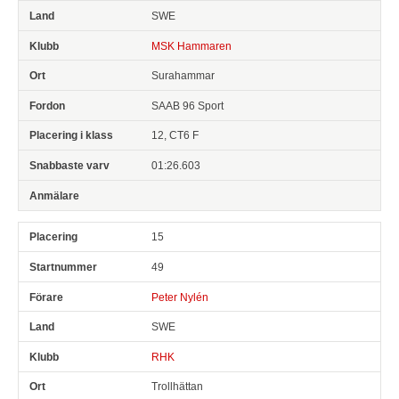
SWE
MSK Hammaren
Surahammar
SAAB 96 Sport
12, CT6 F
01:26.603
15
49
Peter Nylén
SWE
RHK
Trollhättan