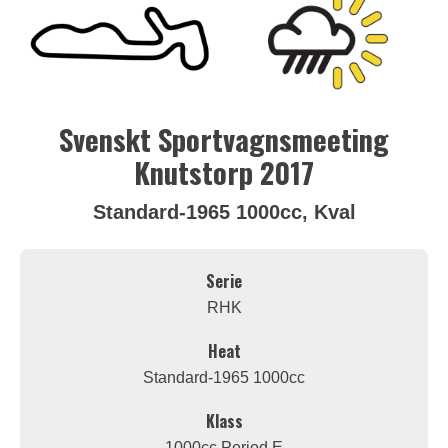
Svenskt Sportvagnsmeeting
Knutstorp 2017
Standard-1965 1000cc, Kval
Serie
RHK
Heat
Standard-1965 1000cc
Klass
1000cc Period E