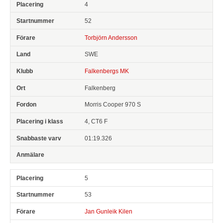
4
52
Torbjörn Andersson
SWE
Falkenbergs MK
Falkenberg
Morris Cooper 970 S
4, CT6 F
01:19.326
5
53
Jan Gunleik Kilen