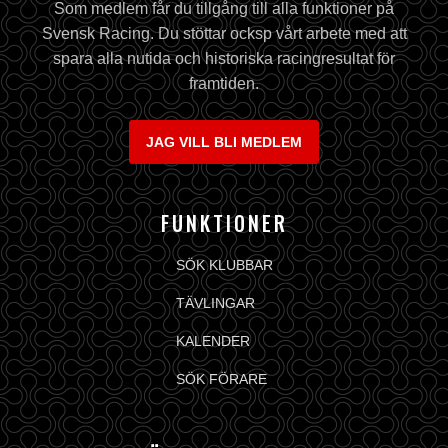
Som medlem får du tillgång till alla funktioner på
Svensk Racing. Du stöttar ocksp vårt arbete med att
spara alla nutida och historiska racingresultat för
framtiden.
JAG VILL BLI MEDLEM
FUNKTIONER
SÖK KLUBBAR
TÄVLINGAR
KALENDER
SÖK FÖRARE