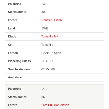
13
30
Christer Olsson
SWE
Tomelilla MK
Tomelilla
SAAB 96 Sport
11, CT6 F
01:25.809
14
36
Lars-Erik Danielsson