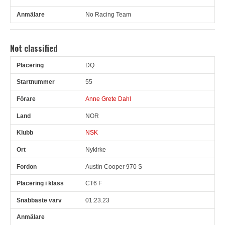
No Racing Team
Not classified
DQ
Pl
Snr
Förare
Land
Klubb
Ort
Fordon
Pl i klass
55
Anne Grete Dahl
NOR
NSK
Nykirke
Austin Cooper 970 S
CT6 F
01:23.23