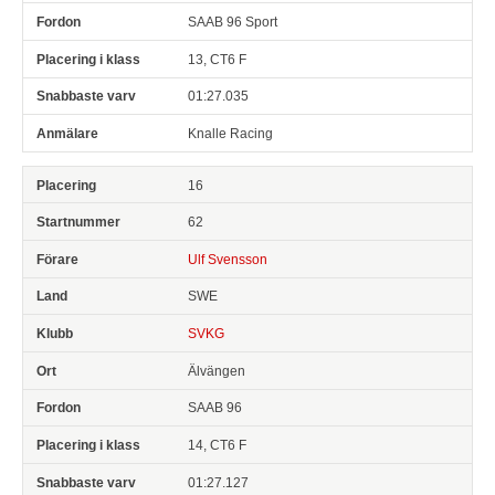
SAAB 96 Sport
13, CT6 F
01:27.035
Knalle Racing
16
62
Ulf Svensson
SWE
SVKG
Älvängen
SAAB 96
14, CT6 F
01:27.127