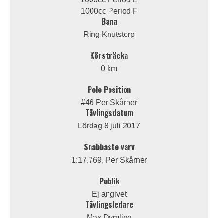
1000cc Period F
Bana
Ring Knutstorp
Körsträcka
0 km
Pole Position
#46 Per Skårner
Tävlingsdatum
Lördag 8 juli 2017
Snabbaste varv
1:17.769, Per Skårner
Publik
Ej angivet
Tävlingsledare
Max Dymling