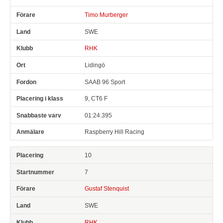
Timo Murberger
SWE
RHK
Lidingö
SAAB 96 Sport
9, CT6 F
01:24.395
Raspberry Hill Racing
10
7
Gustaf Stenquist
SWE
RHK