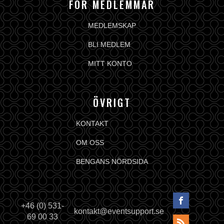
FÖR MEDLEMMAR
MEDLEMSKAP
BLI MEDLEM
MITT KONTO
ÖVRIGT
KONTAKT
OM OSS
BENGANS NÖRDSIDA
+46 (0) 531-
kontakt@eventsupport.se
69 00 33