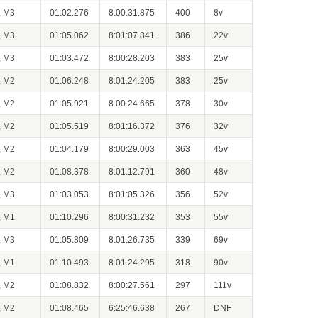
, M3
01:02.276
8:00:31.875
400
8v
, M3
01:05.062
8:01:07.841
386
22v
, M3
01:03.472
8:00:28.203
383
25v
, M2
01:06.248
8:01:24.205
383
25v
, M2
01:05.921
8:00:24.665
378
30v
, M2
01:05.519
8:01:16.372
376
32v
, M2
01:04.179
8:00:29.003
363
45v
, M2
01:08.378
8:01:12.791
360
48v
, M3
01:03.053
8:01:05.326
356
52v
, M1
01:10.296
8:00:31.232
353
55v
, M3
01:05.809
8:01:26.735
339
69v
, M1
01:10.493
8:01:24.295
318
90v
, M2
01:08.832
8:00:27.561
297
111v
, M2
01:08.465
6:25:46.638
267
DNF