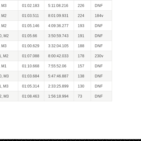
, M3
01:02.183
5:11:08.216
226
DNF
, M2
01:03.511
8:01:09.931
224
184v
, M2
01:05.146
4:09:36.277
193
DNF
0, M2
01:05.66
3:50:59.743
191
DNF
, M3
01:00.629
3:32:04.105
188
DNF
1, M2
01:07.088
8:00:42.033
178
230v
, M1
01:10.668
7:55:52.06
157
DNF
0, M3
01:03.684
5:47:46.887
138
DNF
1, M3
01:05.314
2:33:25.899
130
DNF
2, M3
01:08.463
1:56:18.994
73
DNF