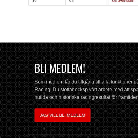
10
62
Ulf Svensson
BLI MEDLEM!
Som medlem får du tillgång till alla funktioner 
Racing. Du stöttar ocksp vårt arbete med att spa
nutida och historiska racingresultat för framtiden
JAG VILL BLI MEDLEM