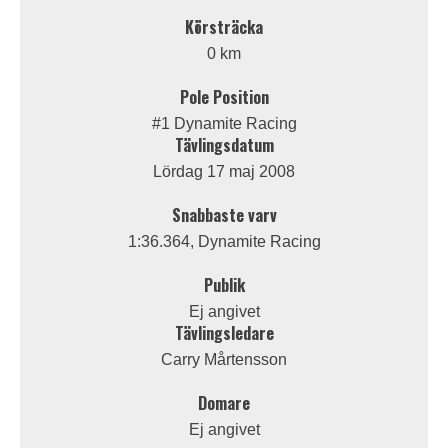
Körsträcka
0 km
Pole Position
#1 Dynamite Racing
Tävlingsdatum
Lördag 17 maj 2008
Snabbaste varv
1:36.364, Dynamite Racing
Publik
Ej angivet
Tävlingsledare
Carry Mårtensson
Domare
Ej angivet