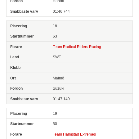
Honda
01:46.744
18
63
Team Radical Riders Racing
SWE
Malmö
Suzuki
01:47.149
19
50
Team Halmstad Extremes