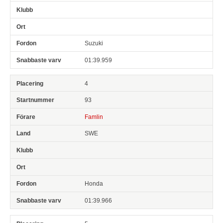
Suzuki
01:39.959
4
93
Famlin
SWE
Honda
01:39.966