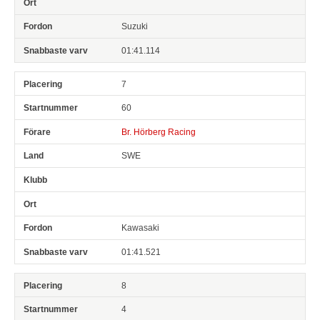
Suzuki
01:41.114
7
60
Br. Hörberg Racing
SWE
Kawasaki
01:41.521
8
4