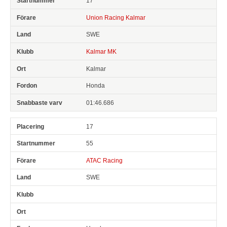
17
Union Racing Kalmar
SWE
Kalmar MK
Kalmar
Honda
01:46.686
17
55
ATAC Racing
SWE