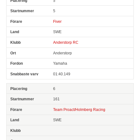
5
5
Fiver
SWE
Anderstorp RC
Anderstorp
Yamaha
01:40.149
6
161
Team Proact/Holmberg Racing
SWE