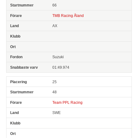
66
TMB Racing Åland
AX
Suzuki
01:49.974
25
48
Team PPL Racing
SWE