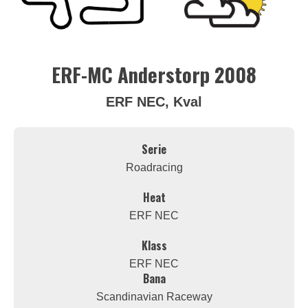
ERF-MC Anderstorp 2008
ERF NEC, Kval
Serie
Roadracing
Heat
ERF NEC
Klass
ERF NEC
Bana
Scandinavian Raceway