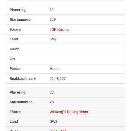
21
129
TSK Racing
SWE
Honda
01:48.667
22
28
Winberg´s Racing Team
SWE