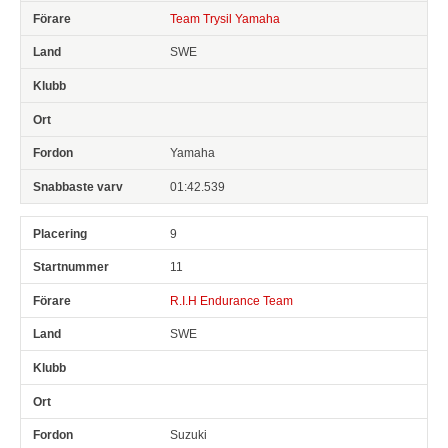
Team Trysil Yamaha
SWE
Yamaha
01:42.539
9
11
R.I.H Endurance Team
SWE
Suzuki