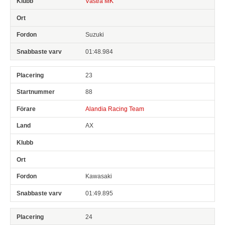
Västra MK
Suzuki
01:48.984
23
88
Alandia Racing Team
AX
Kawasaki
01:49.895
24