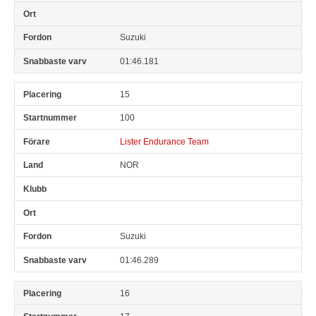
Suzuki
01:46.181
15
100
Lister Endurance Team
NOR
Suzuki
01:46.289
16