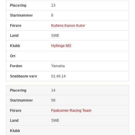
13
8
Kullens Kanon Kulor
SWE
Hyllinge MS
Yamaha
01:46.14
14
58
Fastcorner Racing Team
SWE