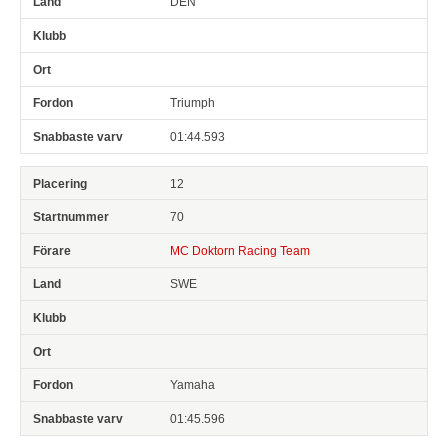
DEN
Triumph
01:44.593
12
70
MC Doktorn Racing Team
SWE
Yamaha
01:45.596