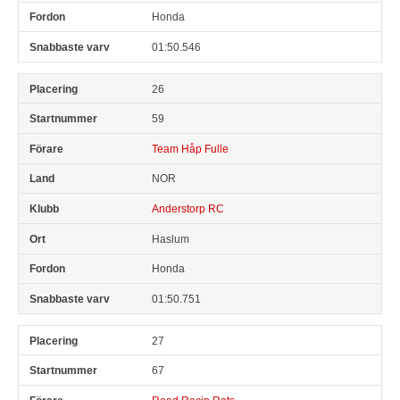
Honda
01:50.546
26
59
Team Håp Fulle
NOR
Anderstorp RC
Haslum
Honda
01:50.751
27
67