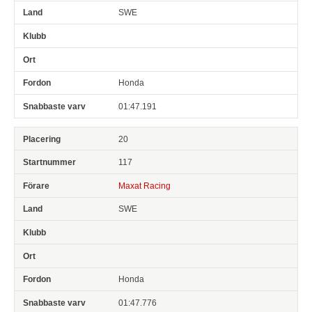
SWE
Honda
01:47.191
20
117
Maxat Racing
SWE
Honda
01:47.776