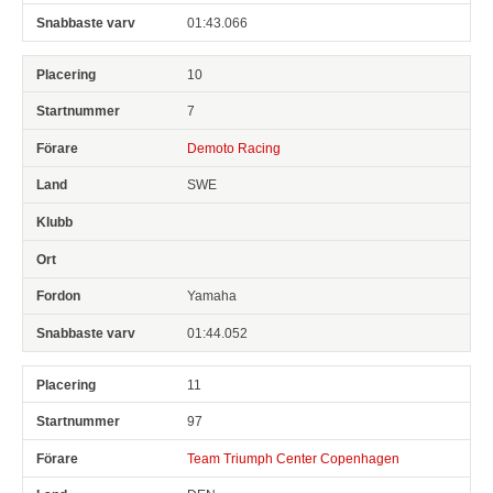
01:43.066
10
7
Demoto Racing
SWE
Yamaha
01:44.052
11
97
Team Triumph Center Copenhagen