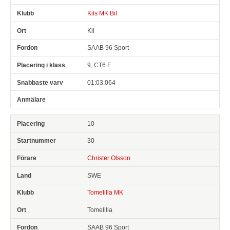
Kils MK Bil
Kil
SAAB 96 Sport
9, CT6 F
01:03.064
10
30
Christer Olsson
SWE
Tomelilla MK
Tomelilla
SAAB 96 Sport