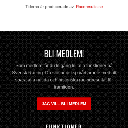
Tiderna är producerade av:
Raceresults.se
BLI MEDLEM!
Som medlem får du tillgång till alla funktioner på
Svensk Racing. Du stöttar ocksp vårt arbete med att
spara alla nutida och historiska racingresultat för
framtiden.
JAG VILL BLI MEDLEM
FUNKTIONER