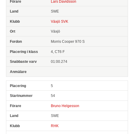
Lars Davidsson
SWE
Växjö SVK
Växjö
Morris Cooper 970 S
4, CT6 F
01:00.274
5
54
Bruno Helgesson
SWE
RHK