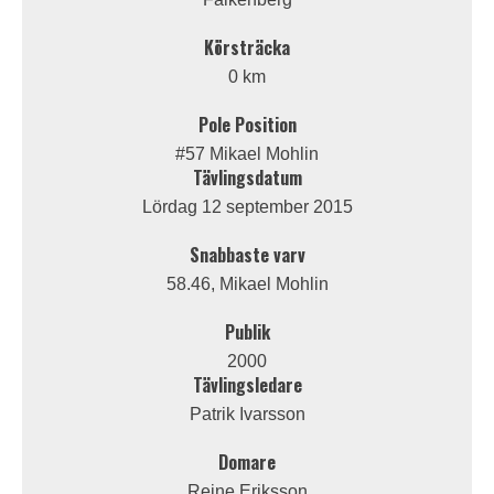
Körsträcka
0 km
Pole Position
#57 Mikael Mohlin
Tävlingsdatum
Lördag 12 september 2015
Snabbaste varv
58.46, Mikael Mohlin
Publik
2000
Tävlingsledare
Patrik Ivarsson
Domare
Reine Eriksson