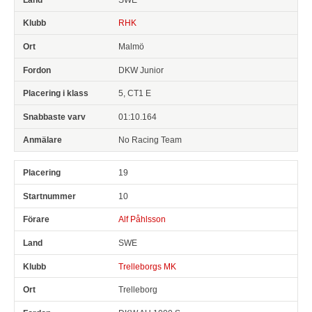
RHK
Malmö
DKW Junior
5, CT1 E
01:10.164
No Racing Team
19
10
Alf Påhlsson
SWE
Trelleborgs MK
Trelleborg