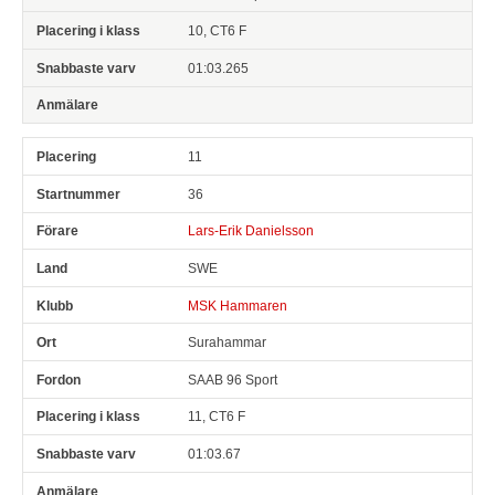
10, CT6 F
01:03.265
11
36
Lars-Erik Danielsson
SWE
MSK Hammaren
Surahammar
SAAB 96 Sport
11, CT6 F
01:03.67