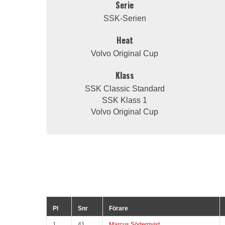
Serie
SSK-Serien
Heat
Volvo Original Cup
Klass
SSK Classic Standard
SSK Klass 1
Volvo Original Cup
Pl
Snr
Förare
1
41
Marcus Söderqvist