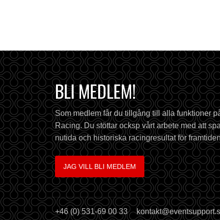
BLI MEDLEM!
Som medlem får du tillgång till alla funktioner 
Racing. Du stöttar ocksp vårt arbete med att spa
nutida och historiska racingresultat för framtiden
JAG VILL BLI MEDLEM
+46 (0) 531-69 00 33
kontakt@eventsupport.