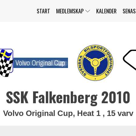
START
MEDLEMSKAP
KALENDER
SENAS
JAG HAR GLÖMT MITT LÖSENORD
MITT KONTO
BLI MEDLEM
SSK Falkenberg 2010
Volvo Original Cup, Heat 1 , 15 varv