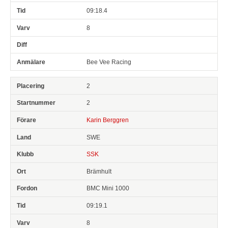
09:18.4
8
Bee Vee Racing
2
2
Karin Berggren
SWE
SSK
Brämhult
BMC Mini 1000
09:19.1
8