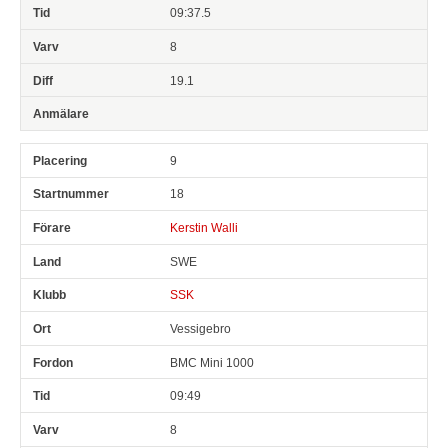
09:37.5
8
19.1
9
18
Kerstin Walli
SWE
SSK
Vessigebro
BMC Mini 1000
09:49
8