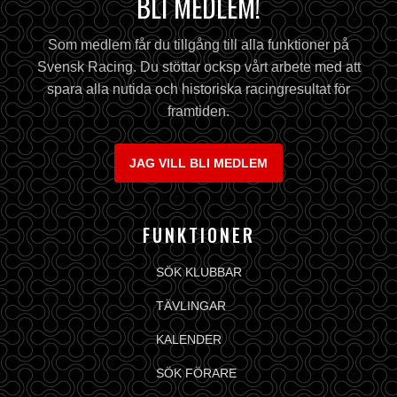
BLI MEDLEM!
Som medlem får du tillgång till alla funktioner på
Svensk Racing. Du stöttar ocksp vårt arbete med att
spara alla nutida och historiska racingresultat för
framtiden.
JAG VILL BLI MEDLEM
FUNKTIONER
SÖK KLUBBAR
TÄVLINGAR
KALENDER
SÖK FÖRARE