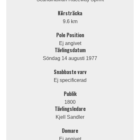
Körsträcka
9.6 km
Pole Position
Ej angivet
Tävlingsdatum
Söndag 14 augusti 1977
Snabbaste varv
Ej specificerad
Publik
1800
Tävlingsledare
Kjell Sandler
Domare
Ej angivet