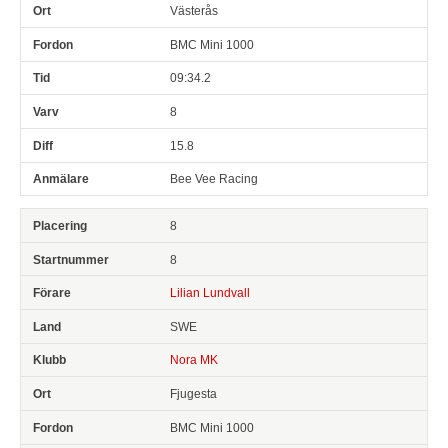
Västerås
BMC Mini 1000
09:34.2
8
15.8
Bee Vee Racing
8
8
Lilian Lundvall
SWE
Nora MK
Fjugesta
BMC Mini 1000