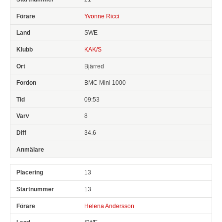
Yvonne Ricci
SWE
KAK/S
Bjärred
BMC Mini 1000
09:53
8
34.6
13
13
Helena Andersson