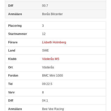
00.7
Borås Bilcenter
3
12
Lisbeth Holmberg
SWE
Västerås MS
Västerås
BMC Mini 1000
09:22.5
8
04.1
Bee Vee Racing