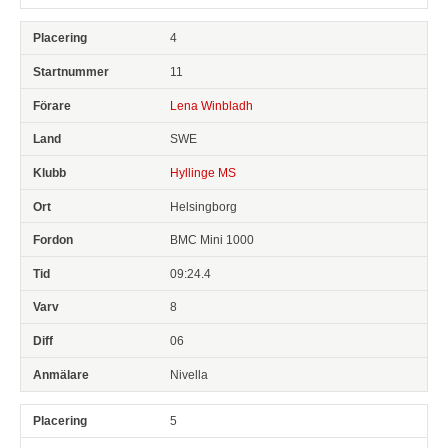
4
11
Lena Winbladh
SWE
Hyllinge MS
Helsingborg
BMC Mini 1000
09:24.4
8
06
Nivella
5