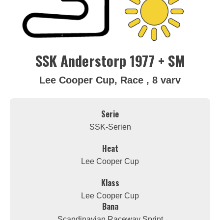
SSK Anderstorp 1977 + SM
Lee Cooper Cup, Race , 8 varv
Serie
SSK-Serien
Heat
Lee Cooper Cup
Klass
Lee Cooper Cup
Bana
Scandinavian Raceway Sprint