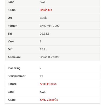
SWE
Borås MK
Borås
BMC Mini 1000
09:33.6
8
15.2
Borås Bilcenter
7
19
Anita Ihrelius
SWE
SMK Västerås