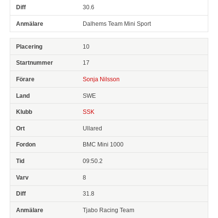
30.6
Dalhems Team Mini Sport
10
17
Sonja Nilsson
SWE
SSK
Ullared
BMC Mini 1000
09:50.2
8
31.8
Tjabo Racing Team