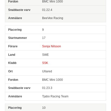
BMC Mini 1000
01:22.4
BeeVee Racing
9
17
Sonja Nilsson
SWE
SSK
Ullared
BMC Mini 1000
01:23.3
Tjabo Racing Team
10