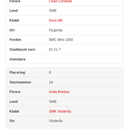
Lilian Lundvall
SWE
Nora MK
Fjugesta
BMC Mini 1000
01:21.7
8
19
Anita Ihrelius
SWE
SMK Västerås
Västerås