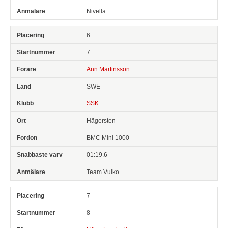
Nivella
6
7
Ann Martinsson
SWE
SSK
Hägersten
BMC Mini 1000
01:19.6
Team Vulko
7
8