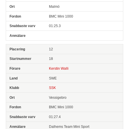
Malmö
BMC Mini 1000
01:25.3
12
18
Kerstin Walli
SWE
SSK
Vessigebro
BMC Mini 1000
01:27.4
Dalhems Team Mini Sport