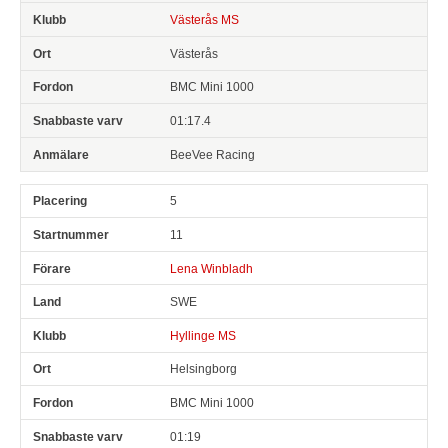
Västerås MS
Västerås
BMC Mini 1000
01:17.4
BeeVee Racing
5
11
Lena Winbladh
SWE
Hyllinge MS
Helsingborg
BMC Mini 1000
01:19