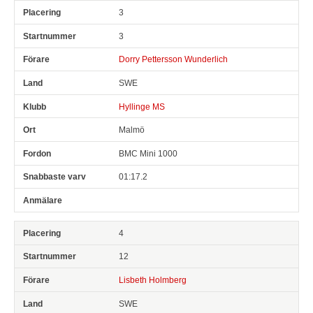
3
3
Dorry Pettersson Wunderlich
SWE
Hyllinge MS
Malmö
BMC Mini 1000
01:17.2
4
12
Lisbeth Holmberg
SWE