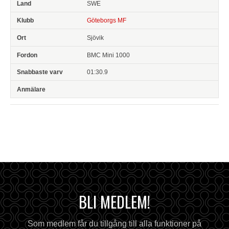
SWE
Göteborgs MF
Sjövik
BMC Mini 1000
01:30.9
BLI MEDLEM!
Som medlem får du tillgång till alla funktioner på