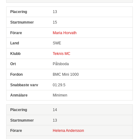
13
15
Maria Horvath
SWE
Teknis MC
Pålsboda
BMC Mini 1000
01:29.5
Minimen
14
13
Helena Andersson