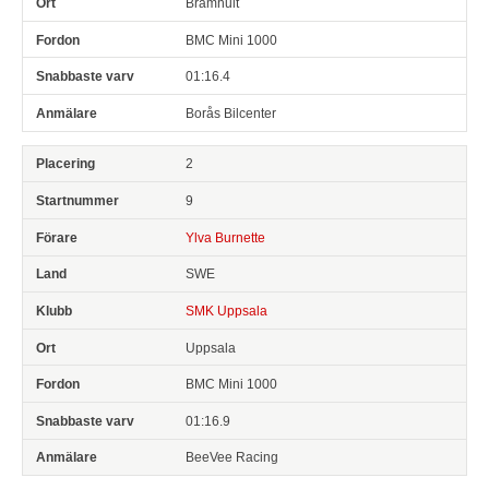
Brämhult
BMC Mini 1000
01:16.4
Borås Bilcenter
2
9
Ylva Burnette
SWE
SMK Uppsala
Uppsala
BMC Mini 1000
01:16.9
BeeVee Racing