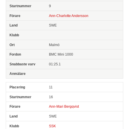
9
Ann-Charlotte Andersson
SWE
Malmö
BMC Mini 1000
01:25.1
11
16
Ann-Mari Bergqvist
SWE
SSK