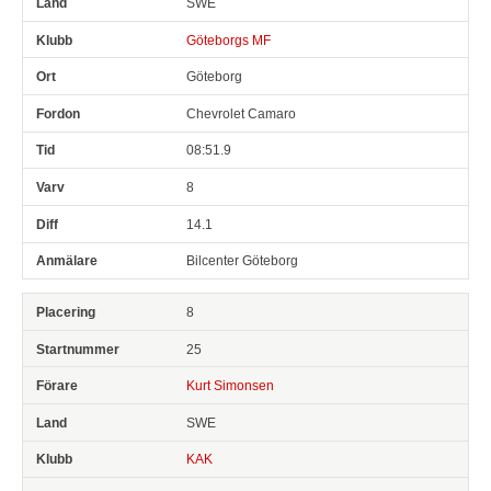
SWE
Göteborgs MF
Göteborg
Chevrolet Camaro
08:51.9
8
14.1
Bilcenter Göteborg
8
25
Kurt Simonsen
SWE
KAK