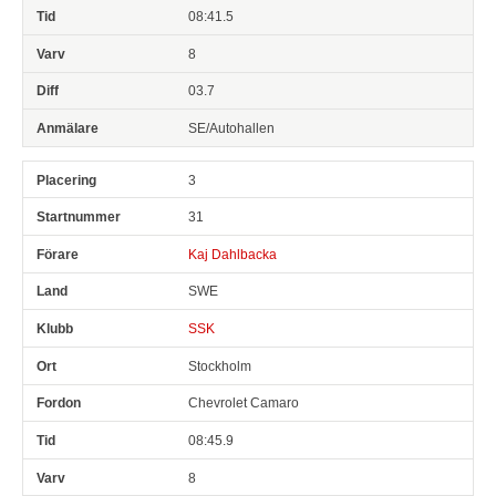
08:41.5
8
03.7
SE/Autohallen
3
31
Kaj Dahlbacka
SWE
SSK
Stockholm
Chevrolet Camaro
08:45.9
8