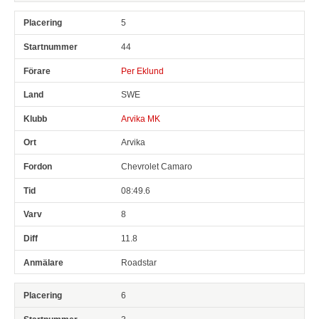
5
44
Per Eklund
SWE
Arvika MK
Arvika
Chevrolet Camaro
08:49.6
8
11.8
Roadstar
6