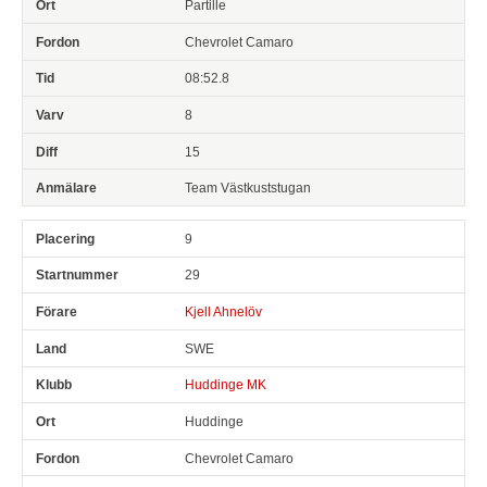
Partille
Chevrolet Camaro
08:52.8
8
15
Team Västkuststugan
9
29
Kjell Ahnelöv
SWE
Huddinge MK
Huddinge
Chevrolet Camaro