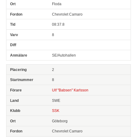
Floda
Chevrolet Camaro
08:37.8
8
SE/Autohallen
2
8
Ulf "Babsen" Karlsson
SWE
SSK
Göteborg
Chevrolet Camaro