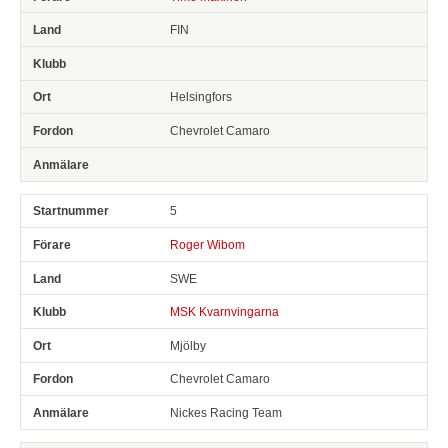
FIN
Helsingfors
Chevrolet Camaro
5
Roger Wibom
SWE
MSK Kvarnvingarna
Mjölby
Chevrolet Camaro
Nickes Racing Team