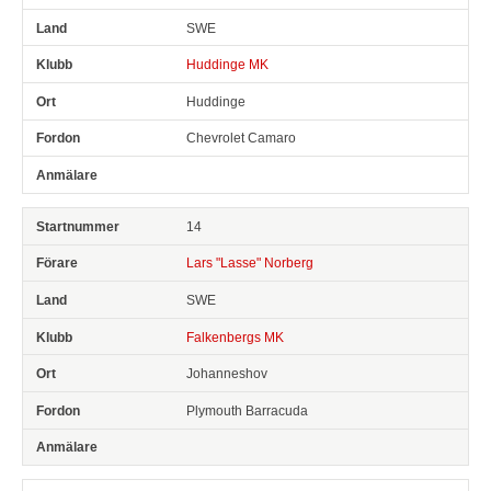
SWE
Huddinge MK
Huddinge
Chevrolet Camaro
14
Lars "Lasse" Norberg
SWE
Falkenbergs MK
Johanneshov
Plymouth Barracuda