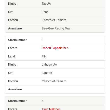
TapUA
Esbo
Chevrolet Camaro
Bee-Gee Racing Team
3
Robert Lappalainen
FIN
Lahden UA
Lahden
Chevrolet Camaro
4
Timo Mäkinen