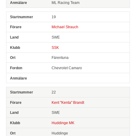
ML Racing Team
19
Michael Strauch
SWE
SSK
Färentuna
Chevrolet Camaro
22
Kent "Kenta" Brandt
SWE
Huddinge MK
Huddinge