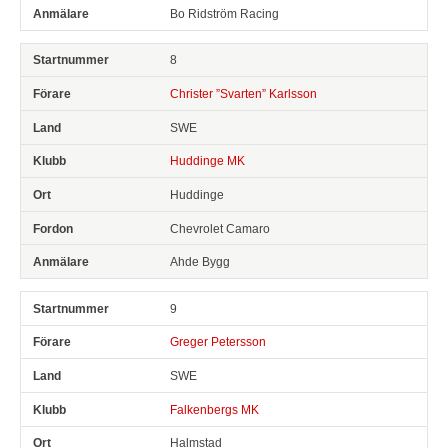
Bo Ridström Racing
8
Christer ”Svarten” Karlsson
SWE
Huddinge MK
Huddinge
Chevrolet Camaro
Ahde Bygg
9
Greger Petersson
SWE
Falkenbergs MK
Halmstad