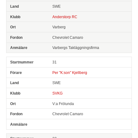
SWE
Anderstorp RC
Varberg
Chevrolet Camaro
Varbergs Takläggningsfirma
31
Per "K:son" Kjellberg
SWE
SVKG
V:a Frölunda
Chevrolet Camaro