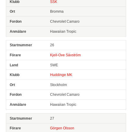
SSK
Bromma
Chevrolet Camaro
Hawaiian Tropic
26
Kjell-Ove Sävström
SWE
Huddinge MK
Stockholm
Chevrolet Camaro
Hawaiian Tropic
27
Görgen Olsson