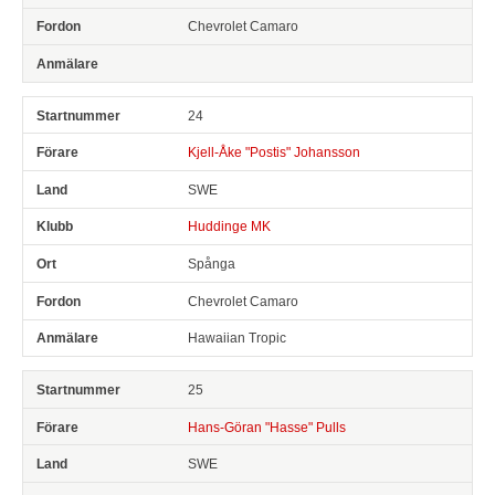
Chevrolet Camaro
24
Kjell-Åke "Postis" Johansson
SWE
Huddinge MK
Spånga
Chevrolet Camaro
Hawaiian Tropic
25
Hans-Göran "Hasse" Pulls
SWE