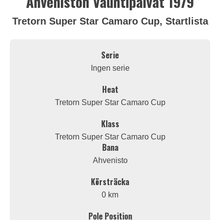
Ahveniston Vauhtipäivät 1979
Tretorn Super Star Camaro Cup, Startlista
Serie
Ingen serie
Heat
Tretorn Super Star Camaro Cup
Klass
Tretorn Super Star Camaro Cup
Bana
Ahvenisto
Körsträcka
0 km
Pole Position