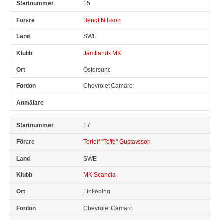
15
Bengt Nilsson
SWE
Jämtlands MK
Östersund
Chevrolet Camaro
17
Torleif "Toffe" Gustavsson
SWE
MK Scandia
Linköping
Chevrolet Camaro