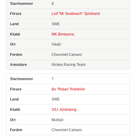
6
Leif ”Mr Seabeach” Sjöstrand
SWE
MK Brinkarna
Växjö
Chevrolet Camaro
Nickes Racing Team
7
Bo "Ridas" Ridström
SWE
SSJ Jönköping
Mullsjö
Chevrolet Camaro