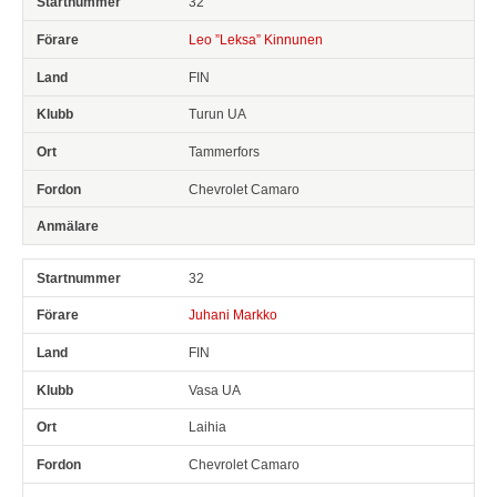
32
Leo ”Leksa” Kinnunen
FIN
Turun UA
Tammerfors
Chevrolet Camaro
32
Juhani Markko
FIN
Vasa UA
Laihia
Chevrolet Camaro