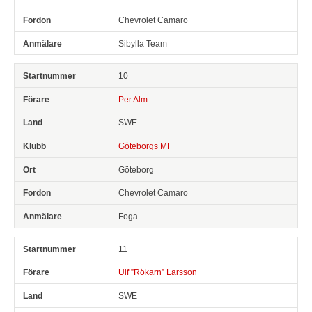
Chevrolet Camaro
Sibylla Team
10
Per Alm
SWE
Göteborgs MF
Göteborg
Chevrolet Camaro
Foga
11
Ulf ”Rökarn” Larsson
SWE