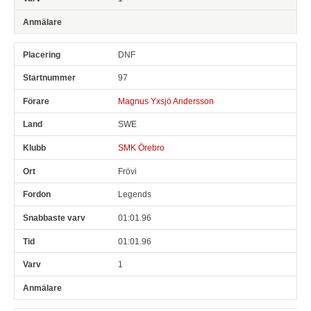
DNF
97
Magnus Yxsjö Andersson
SWE
SMK Örebro
Frövi
Legends
01:01.96
01:01.96
1