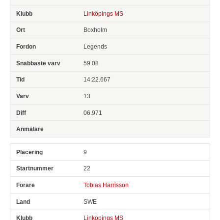
Linköpings MS
Boxholm
Legends
59.08
14:22.667
13
06.971
9
22
Tobias Harrisson
SWE
Linköpings MS