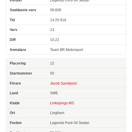
Legends Ford-34 Sedan
58.606
14:25.916
13
10.22
Team BR Motorsport
12
50
Jacob Sandqvist
SWE
Linköpings MS
Linghem
Legends Ford-34 Sedan