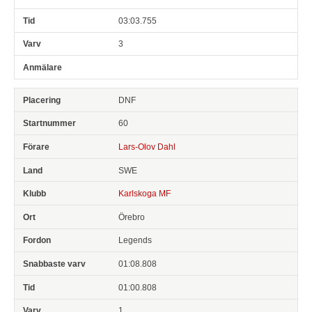
03:03.755
3
DNF
60
Lars-Olov Dahl
SWE
Karlskoga MF
Örebro
Legends
01:08.808
01:00.808
1