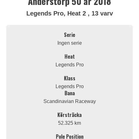
Anderstorp 50 år 2018
Legends Pro, Heat 2 , 13 varv
Serie
Ingen serie
Heat
Legends Pro
Klass
Legends Pro
Bana
Scandinavian Raceway
Körsträcka
52.325 km
Pole Position