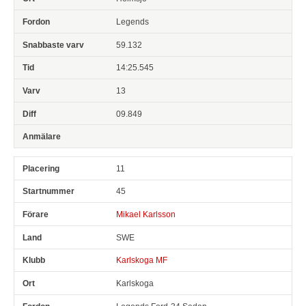
Legends
59.132
14:25.545
13
09.849
11
45
Mikael Karlsson
SWE
Karlskoga MF
Karlskoga