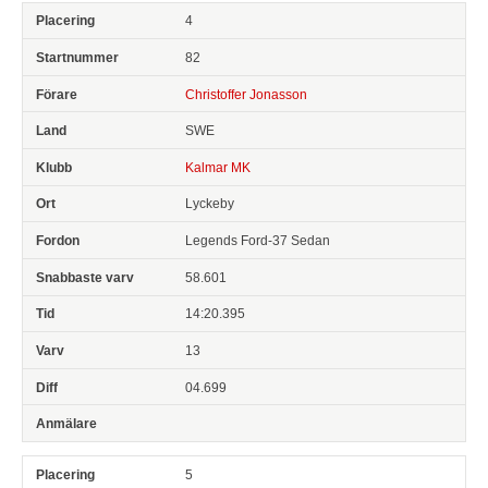
4
82
Christoffer Jonasson
SWE
Kalmar MK
Lyckeby
Legends Ford-37 Sedan
58.601
14:20.395
13
04.699
5