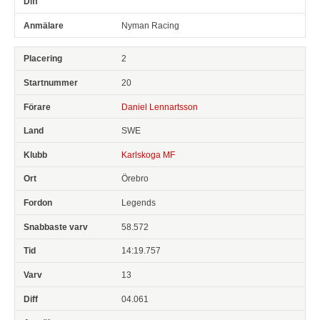
Nyman Racing
2
20
Daniel Lennartsson
SWE
Karlskoga MF
Örebro
Legends
58.572
14:19.757
13
04.061