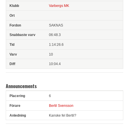
Varbergs MK
SAKNAS
06:48.3
1:14:26.6
10
10:04.4
Announcements
6
Pl
Förare
Anledning
Bertil Svensson
Kanske fel Bertil?