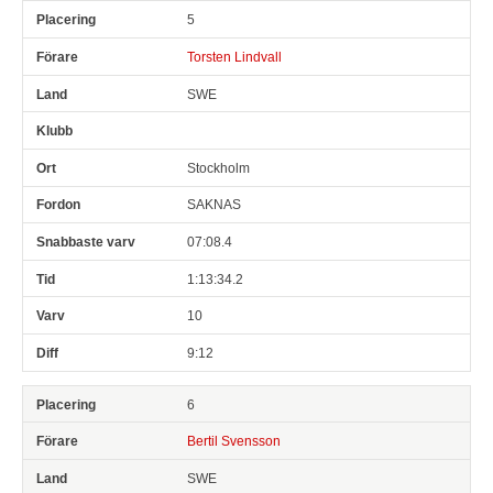
5
Torsten Lindvall
SWE
Stockholm
SAKNAS
07:08.4
1:13:34.2
10
9:12
6
Bertil Svensson
SWE