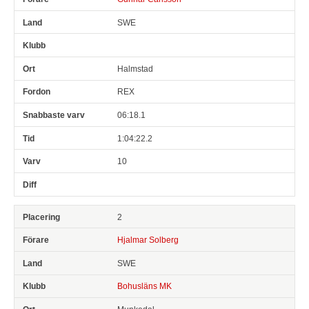
SWE
Halmstad
REX
06:18.1
1:04:22.2
10
2
Hjalmar Solberg
SWE
Bohusläns MK