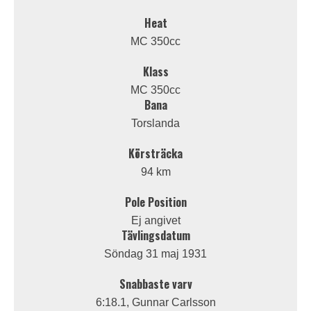
Heat
MC 350cc
Klass
MC 350cc
Bana
Torslanda
Körsträcka
94 km
Pole Position
Ej angivet
Tävlingsdatum
Söndag 31 maj 1931
Snabbaste varv
6:18.1, Gunnar Carlsson