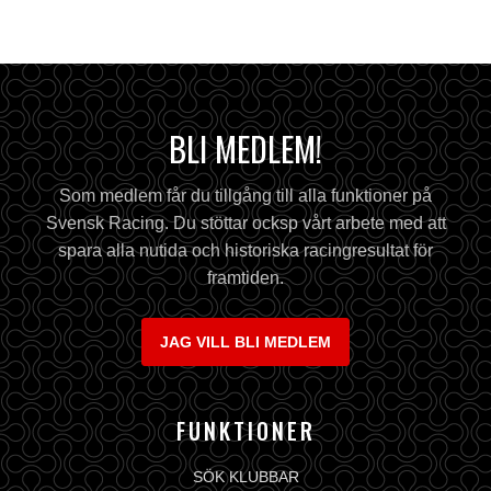
BLI MEDLEM!
Som medlem får du tillgång till alla funktioner på
Svensk Racing. Du stöttar ocksp vårt arbete med att
spara alla nutida och historiska racingresultat för
framtiden.
JAG VILL BLI MEDLEM
FUNKTIONER
SÖK KLUBBAR