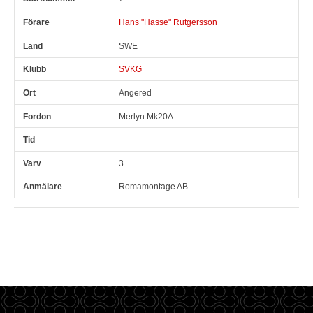
Hans "Hasse" Rutgersson
SWE
SVKG
Angered
Merlyn Mk20A
3
Romamontage AB