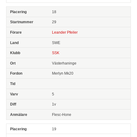
18
29
Leander Pfeiler
SWE
SSK
Västerhaninge
Merlyn Mk20
5
1v
Flesc-Hone
19