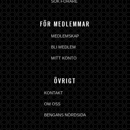
SÖK FÖRARE
FÖR MEDLEMMAR
MEDLEMSKAP
BLI MEDLEM
MITT KONTO
ÖVRIGT
KONTAKT
OM OSS
BENGANS NÖRDSIDA