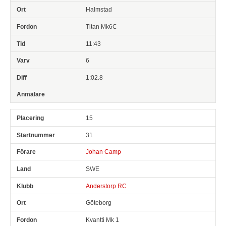
Halmstad
Titan Mk6C
11:43
6
1:02.8
15
31
Johan Camp
SWE
Anderstorp RC
Göteborg
Kvantti Mk 1