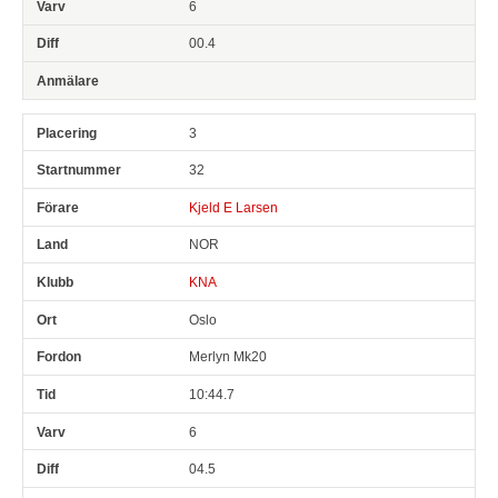
6
00.4
3
32
Kjeld E Larsen
NOR
KNA
Oslo
Merlyn Mk20
10:44.7
6
04.5