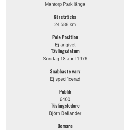
Mantorp Park långa
Körsträcka
24.588 km
Pole Position
Ej angivet
Tävlingsdatum
Söndag 18 april 1976
Snabbaste varv
Ej specificerad
Publik
6400
Tävlingsledare
Björn Bellander
Domare