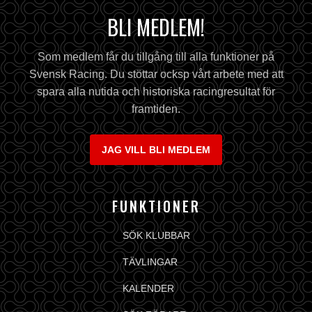
BLI MEDLEM!
Som medlem får du tillgång till alla funktioner på
Svensk Racing. Du stöttar ocksp vårt arbete med att
spara alla nutida och historiska racingresultat för
framtiden.
JAG VILL BLI MEDLEM
FUNKTIONER
SÖK KLUBBAR
TÄVLINGAR
KALENDER