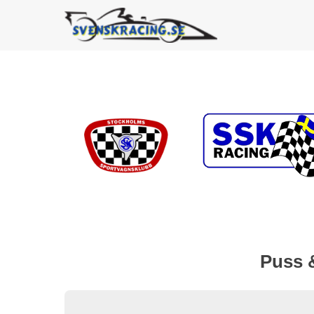
Puss &