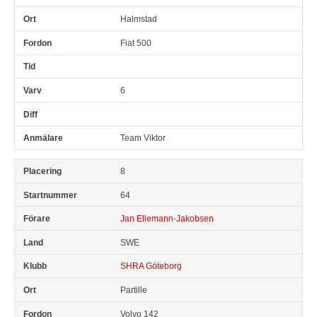
Halmstad
Fiat 500
6
Team Viktor
8
64
Jan Ellemann-Jakobsen
SWE
SHRA Göteborg
Partille
Volvo 142