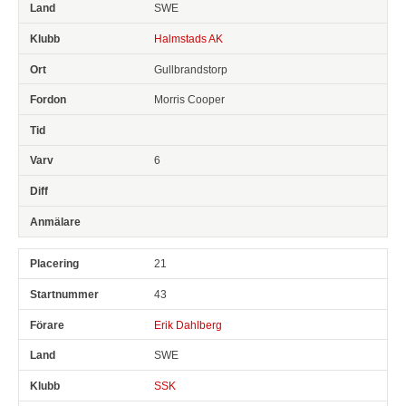
SWE
Halmstads AK
Gullbrandstorp
Morris Cooper
6
21
43
Erik Dahlberg
SWE
SSK