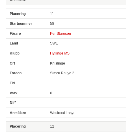
11
58
Per Stureson
SWE
Hyllinge MS
Knislinge
Simca Rallye 2
6
Westcoat Lasyr
12