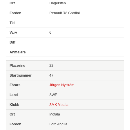
Hägersten
Renault R8 Gordini
6
22
47
Jörgen Nyström
SWE
SMK Motala
Motala
Ford Anglia