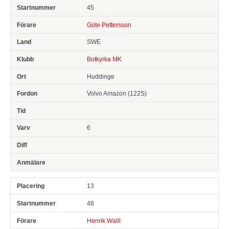
45
Göte Pettersson
SWE
Botkyrka MK
Huddinge
Volvo Amazon (122S)
6
13
48
Henrik Walli