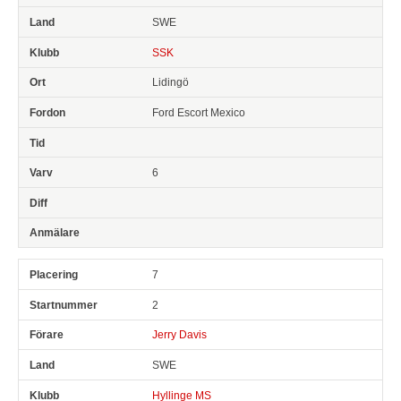
SWE
SSK
Lidingö
Ford Escort Mexico
6
7
2
Jerry Davis
SWE
Hyllinge MS