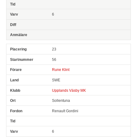
6
23
56
Rune Klint
SWE
Upplands Väsby MK
Sollentuna
Renault Gordini
6