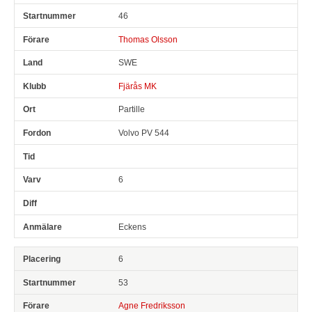
46
Thomas Olsson
SWE
Fjärås MK
Partille
Volvo PV 544
6
Eckens
6
53
Agne Fredriksson