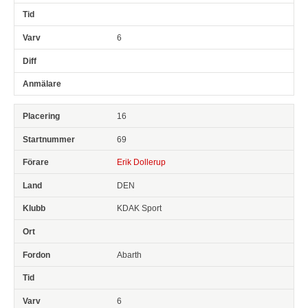
6
16
69
Erik Dollerup
DEN
KDAK Sport
Abarth
6