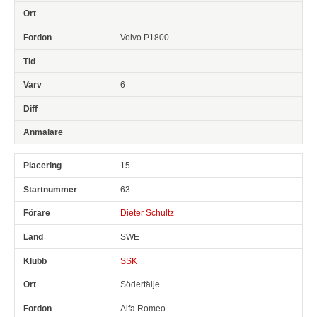
Volvo P1800
6
15
63
Dieter Schultz
SWE
SSK
Södertälje
Alfa Romeo