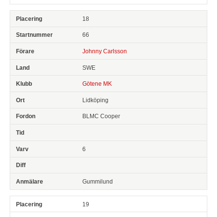
18
66
Johnny Carlsson
SWE
Götene MK
Lidköping
BLMC Cooper
6
Gummilund
19