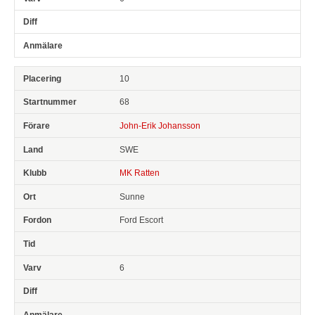
10
68
John-Erik Johansson
SWE
MK Ratten
Sunne
Ford Escort
6