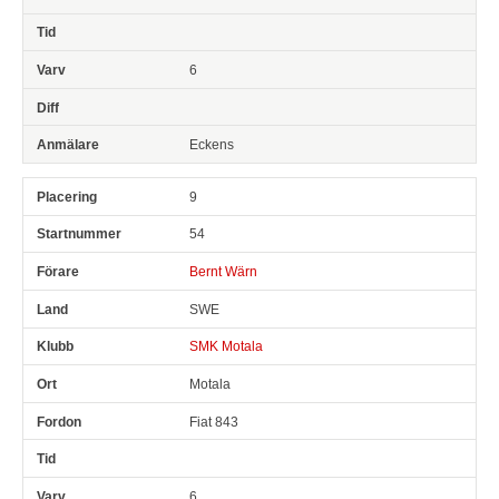
6
Eckens
9
54
Bernt Wärn
SWE
SMK Motala
Motala
Fiat 843
6