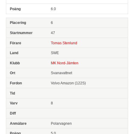
6.0
6
47
Tomas Stenlund
SWE
MK Nord-Jämten
Svanavattnet
Volvo Amazon (122S)
8
Polarvagnen
5.0