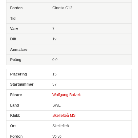
Ginetta G12
7
1v
0.0
15
57
Wolfgang Bolzek
SWE
Skellefteå MS
Skellefteå
Volvo