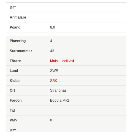
8.0
4
43
Mats Lundkvist
SWE
SSK
Strängnäs
Bodola Mk2
8