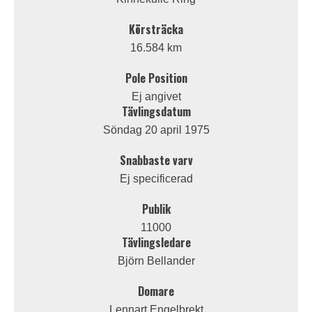
Körsträcka
16.584 km
Pole Position
Ej angivet
Tävlingsdatum
Söndag 20 april 1975
Snabbaste varv
Ej specificerad
Publik
11000
Tävlingsledare
Björn Bellander
Domare
Lennart Engelbrekt