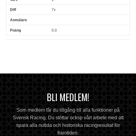
7v
0.0
BLI MEDLEM!
Som medlem får du tillgång till alla funktioner på
Svensk Racing. Du stöttar ocksp vårt arbete med att
spara alla nutida och historiska racingresultat för
framtiden.