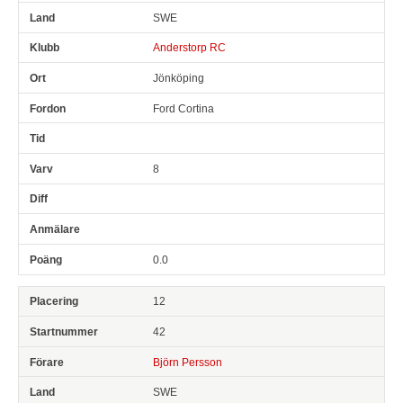
SWE
Anderstorp RC
Jönköping
Ford Cortina
8
0.0
12
42
Björn Persson
SWE