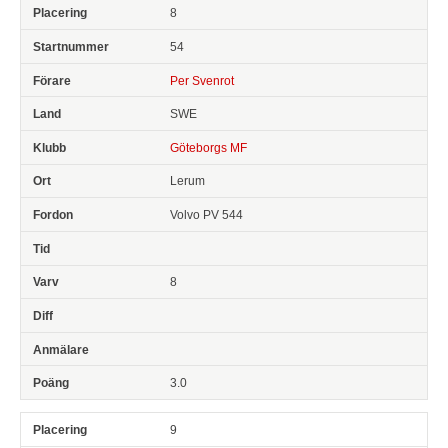
8
54
Per Svenrot
SWE
Göteborgs MF
Lerum
Volvo PV 544
8
3.0
9