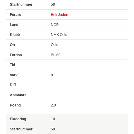
58
Erik Judén
NOR
NMK Oslo
Oslo
BLMC
8
2.0
10
59