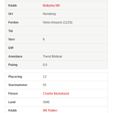
Botkyrka MK
Norsborg
Volvo Amazon (122S)
8
Trend Bildelar
0.0
13
55
Charlie Bäckstrand
SWE
MK Ratten