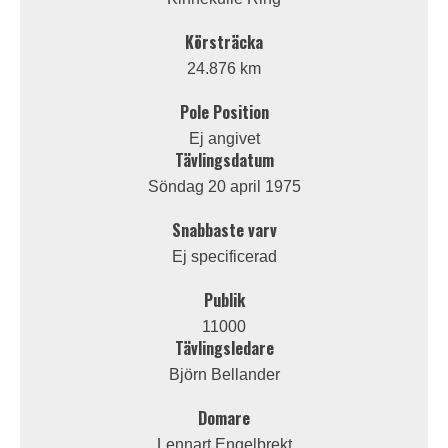
Körsträcka
24.876 km
Pole Position
Ej angivet
Tävlingsdatum
Söndag 20 april 1975
Snabbaste varv
Ej specificerad
Publik
11000
Tävlingsledare
Björn Bellander
Domare
Lennart Engelbrekt