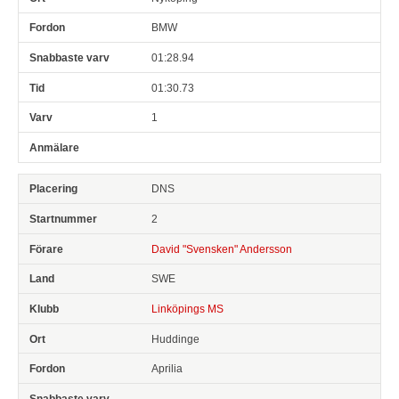
BMW
01:28.94
01:30.73
1
DNS
2
David "Svensken" Andersson
SWE
Linköpings MS
Huddinge
Aprilia