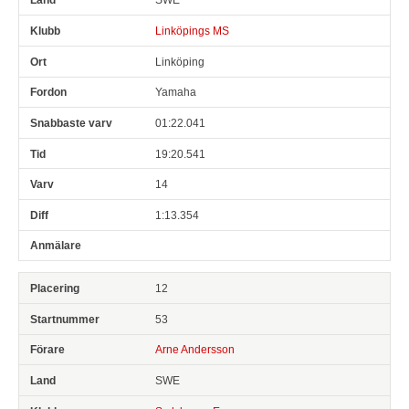
Linköpings MS
Linköping
Yamaha
01:22.041
19:20.541
14
1:13.354
12
53
Arne Andersson
SWE