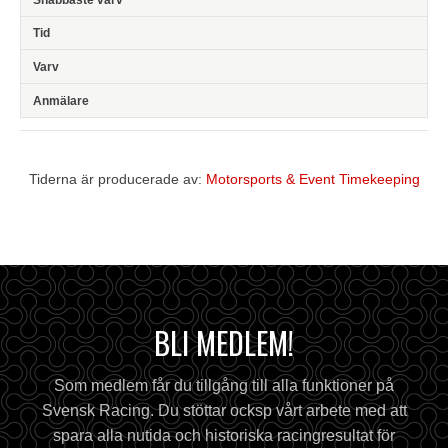
Tiderna är producerade av:
Motorsports & Event Timekeeping
BLI MEDLEM!
Som medlem får du tillgång till alla funktioner på
Svensk Racing. Du stöttar ocksp vårt arbete med att
spara alla nutida och historiska racingresultat för