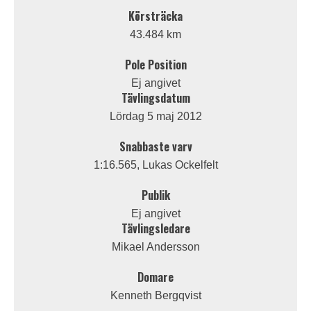
Körsträcka
43.484 km
Pole Position
Ej angivet
Tävlingsdatum
Lördag 5 maj 2012
Snabbaste varv
1:16.565, Lukas Ockelfelt
Publik
Ej angivet
Tävlingsledare
Mikael Andersson
Domare
Kenneth Bergqvist