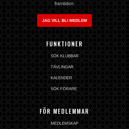
framtiden.
JAG VILL BLI MEDLEM
FUNKTIONER
SÖK KLUBBAR
TÄVLINGAR
KALENDER
SÖK FÖRARE
FÖR MEDLEMMAR
MEDLEMSKAP