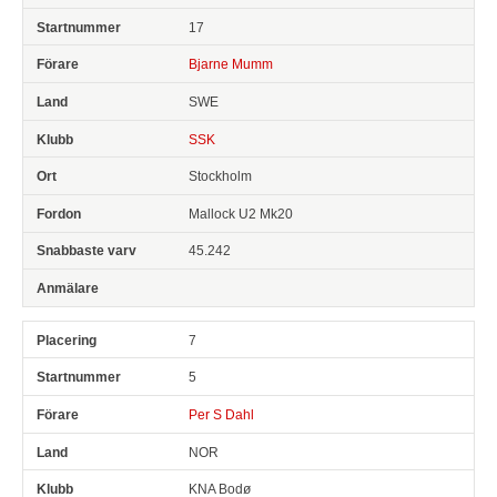
17
Bjarne Mumm
SWE
SSK
Stockholm
Mallock U2 Mk20
45.242
7
5
Per S Dahl
NOR
KNA Bodø