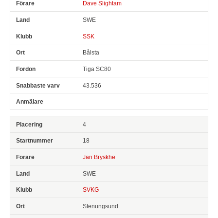
Dave Slightam
SWE
SSK
Bålsta
Tiga SC80
43.536
4
18
Jan Bryskhe
SWE
SVKG
Stenungsund