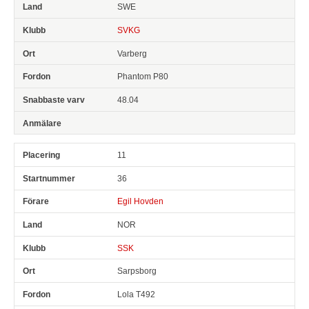
SWE
SVKG
Varberg
Phantom P80
48.04
11
36
Egil Hovden
NOR
SSK
Sarpsborg
Lola T492