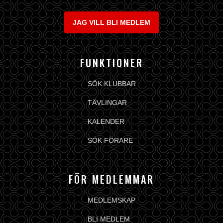
JAG VILL BLI MEDLEM
FUNKTIONER
SÖK KLUBBAR
TÄVLINGAR
KALENDER
SÖK FÖRARE
FÖR MEDLEMMAR
MEDLEMSKAP
BLI MEDLEM