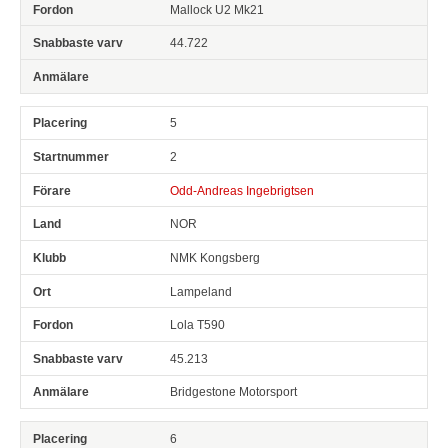
Mallock U2 Mk21
44.722
5
2
Odd-Andreas Ingebrigtsen
NOR
NMK Kongsberg
Lampeland
Lola T590
45.213
Bridgestone Motorsport
6