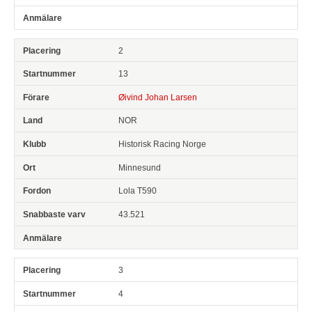
2
13
Øivind Johan Larsen
NOR
Historisk Racing Norge
Minnesund
Lola T590
43.521
3
4