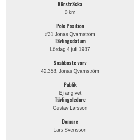
Körsträcka
0 km
Pole Position
#31 Jonas Qvarnström
Tävlingsdatum
Lördag 4 juli 1987
Snabbaste varv
42.358, Jonas Qvarnström
Publik
Ej angivet
Tävlingsledare
Gustav Larsson
Domare
Lars Svensson