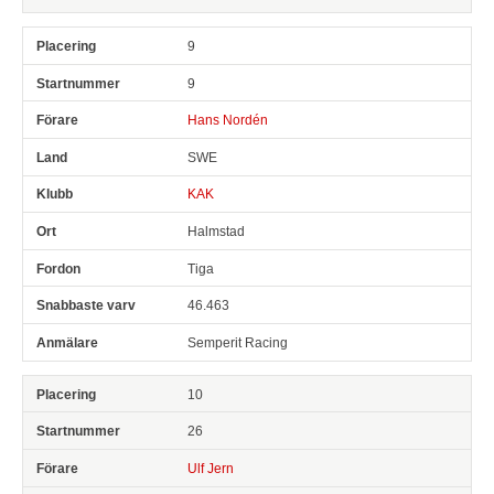
9
9
Hans Nordén
SWE
KAK
Halmstad
Tiga
46.463
Semperit Racing
10
26
Ulf Jern