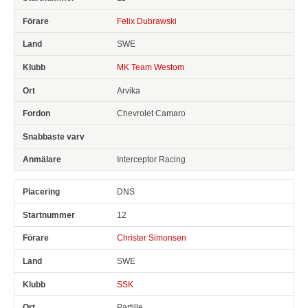
Felix Dubrawski
SWE
MK Team Westom
Arvika
Chevrolet Camaro
Interceptor Racing
DNS
12
Christer Simonsen
SWE
SSK
Partille