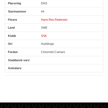
DNS
44
Hans Riis-Pedersen
SWE
SSK
Huddinge
Chevrolet Camaro