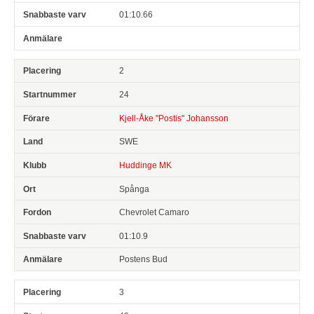
01:10.66
2
24
Kjell-Åke "Postis" Johansson
SWE
Huddinge MK
Spånga
Chevrolet Camaro
01:10.9
Postens Bud
3