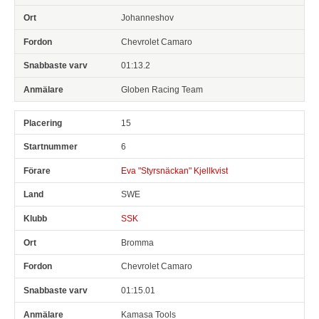
Johanneshov
Chevrolet Camaro
01:13.2
Globen Racing Team
15
6
Eva "Styrsnäckan" Kjellkvist
SWE
SSK
Bromma
Chevrolet Camaro
01:15.01
Kamasa Tools