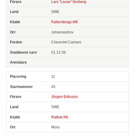
Lars "Lasse" Norberg
SWE
Falkenbergs MK
Johanneshov
Chevrolet Camaro
01:12.39
11
45
Jörgen Eriksson
SWE
Rättvik RK
Mora