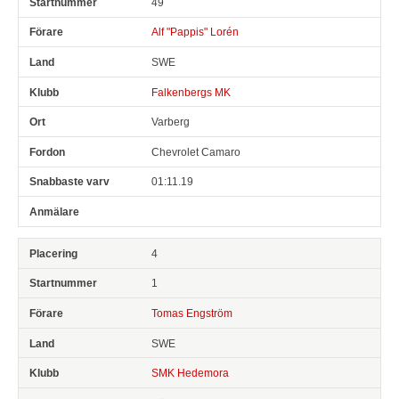
49
Alf "Pappis" Lorén
SWE
Falkenbergs MK
Varberg
Chevrolet Camaro
01:11.19
4
1
Tomas Engström
SWE
SMK Hedemora