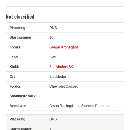
Not classified
DNS
Pl
Snr
Förare
Land
Klubb
Ort
Fordon
Sn. varv
10
Greger Kronegård
SWE
Stockholms BK
Stockholm
Chevrolet Camaro
G-son Racing/Hello Sweden Promotion
DNS
11