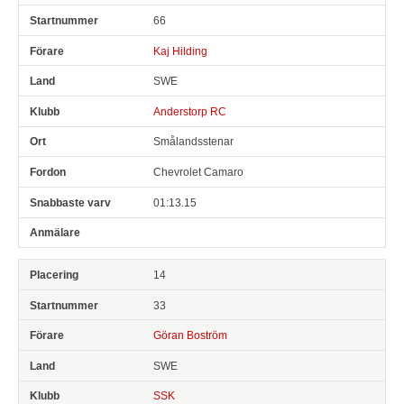
66
Kaj Hilding
SWE
Anderstorp RC
Smålandsstenar
Chevrolet Camaro
01:13.15
14
33
Göran Boström
SWE
SSK