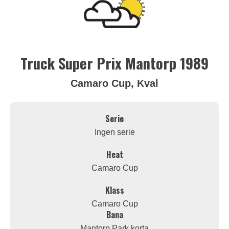
Truck Super Prix Mantorp 1989
Camaro Cup, Kval
Serie
Ingen serie
Heat
Camaro Cup
Klass
Camaro Cup
Bana
Mantorp Park korta