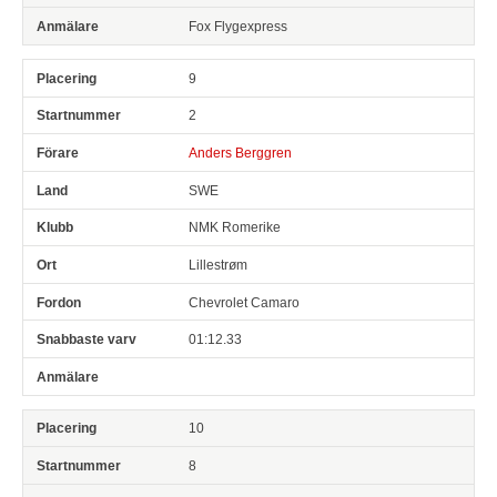
Fox Flygexpress
9
2
Anders Berggren
SWE
NMK Romerike
Lillestrøm
Chevrolet Camaro
01:12.33
10
8