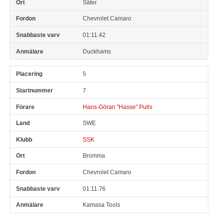
Säter
Chevrolet Camaro
01:11.42
Duckhams
5
7
Hans-Göran "Hasse" Pulls
SWE
SSK
Bromma
Chevrolet Camaro
01:11.76
Kamasa Tools