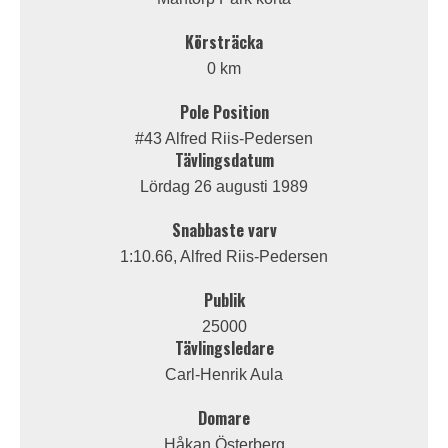
Körsträcka
0 km
Pole Position
#43 Alfred Riis-Pedersen
Tävlingsdatum
Lördag 26 augusti 1989
Snabbaste varv
1:10.66, Alfred Riis-Pedersen
Publik
25000
Tävlingsledare
Carl-Henrik Aula
Domare
Håkan Österberg