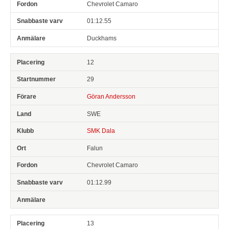
Chevrolet Camaro
01:12.55
Duckhams
12
29
Göran Andersson
SWE
SMK Dala
Falun
Chevrolet Camaro
01:12.99
13