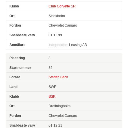
Club Corvette SR
Stockholm
Chevrolet Camaro
01:11.99
Independent Leasing AB
8
35
Staffan Beck
SWE
SSK
Drottningholm
Chevrolet Camaro
01:12.21