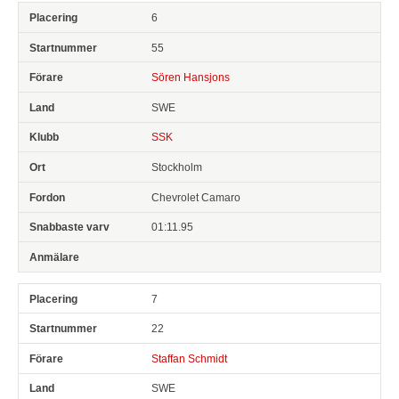
6
55
Sören Hansjons
SWE
SSK
Stockholm
Chevrolet Camaro
01:11.95
7
22
Staffan Schmidt
SWE