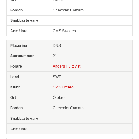
Chevrolet Camaro
CMS Sweden
DNS
21
Anders Hultqvist
SWE
SMK Örebro
Örebro
Chevrolet Camaro