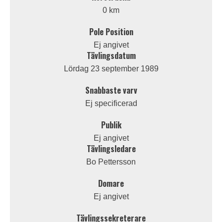
0 km
Pole Position
Ej angivet
Tävlingsdatum
Lördag 23 september 1989
Snabbaste varv
Ej specificerad
Publik
Ej angivet
Tävlingsledare
Bo Pettersson
Domare
Ej angivet
Tävlingssekreterare