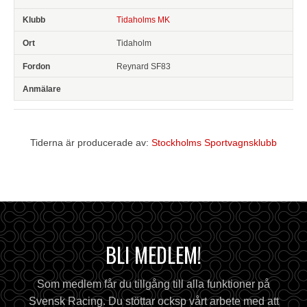
Tidaholms MK
Tidaholm
Reynard SF83
Tiderna är producerade av:
Stockholms Sportvagnsklubb
BLI MEDLEM!
Som medlem får du tillgång till alla funktioner på
Svensk Racing. Du stöttar ocksp vårt arbete med att