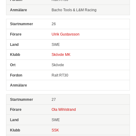
Bacho Tools & L&M Racing
26
Ulrik Gustavsson
SWE
Skövde MK
Skövde
Ralt RT30
27
Ola Wihlstrand
SWE
SSK