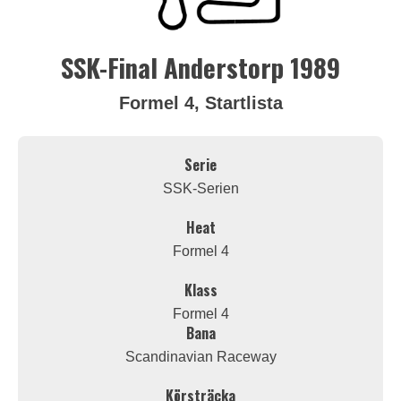
SSK-Final Anderstorp 1989
Formel 4, Startlista
Serie
SSK-Serien
Heat
Formel 4
Klass
Formel 4
Bana
Scandinavian Raceway
Körsträcka