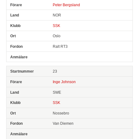
Peter Bergsland
NOR
SSK
Oslo
Ralt RT3
23
Inge Johnson
SWE
SSK
Nossebro
Van Diemen