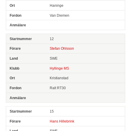
Haninge
Van Diemen
12
Stefan Ohlsson
SWE
Hyllinge MS
Kristianstad
Ralt RT30
15
Hans Hillebrink
SWE