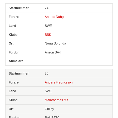
24
Anders Dahg
SWE
SSK
Norra Sorunda
Anson SA4
25
Anders Fredricsson
SWE
Mälaröarnas MK
Grillby
Ralt RT30