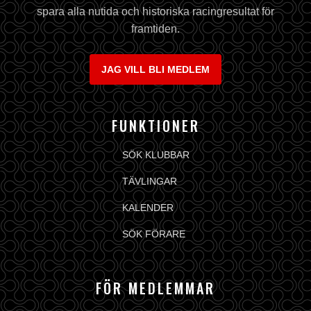
spara alla nutida och historiska racingresultat för
framtiden.
JAG VILL BLI MEDLEM
FUNKTIONER
SÖK KLUBBAR
TÄVLINGAR
KALENDER
SÖK FÖRARE
FÖR MEDLEMMAR