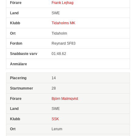
Frank Lejhag
SWE
Tidaholms MK
Tidaholm
Reynard SF83
01:48.62
14
28
Björn Malmqvist
SWE
SSK
Lerum