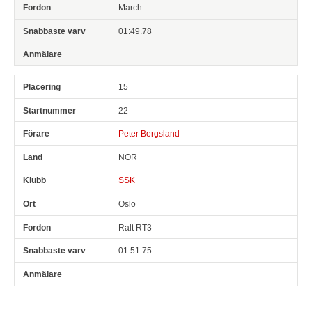
March
01:49.78
15
22
Peter Bergsland
NOR
SSK
Oslo
Ralt RT3
01:51.75