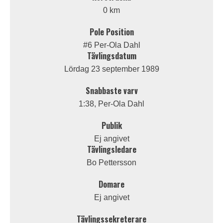
0 km
Pole Position
#6 Per-Ola Dahl
Tävlingsdatum
Lördag 23 september 1989
Snabbaste varv
1:38, Per-Ola Dahl
Publik
Ej angivet
Tävlingsledare
Bo Pettersson
Domare
Ej angivet
Tävlingssekreterare