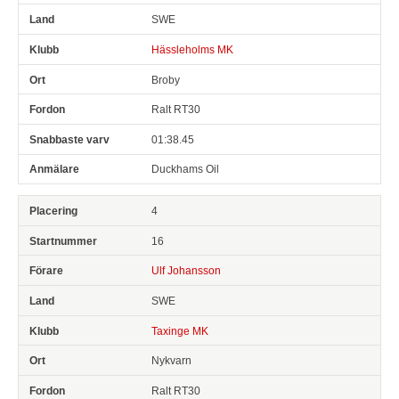
SWE
Hässleholms MK
Broby
Ralt RT30
01:38.45
Duckhams Oil
4
16
Ulf Johansson
SWE
Taxinge MK
Nykvarn
Ralt RT30