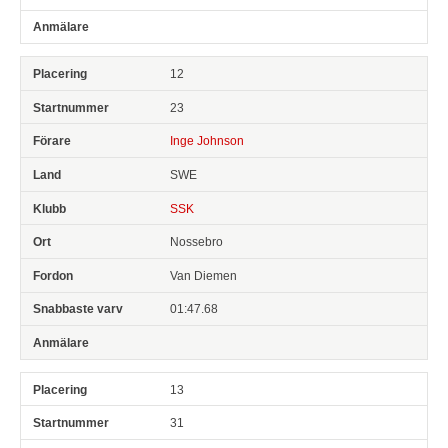
12
23
Inge Johnson
SWE
SSK
Nossebro
Van Diemen
01:47.68
13
31