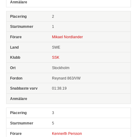
2
1
Mikael Nordlander
SWE
SSK
Stockholm
Reynard 863/VW
01:38.19
3
5
Kennerth Persson