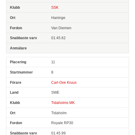
SSK
Haninge
Van Diemen
01:45.62
11
8
Carl-Ove Kruus
SWE
Tidaholms MK
Tidaholm
Royale RP30
01:45.99