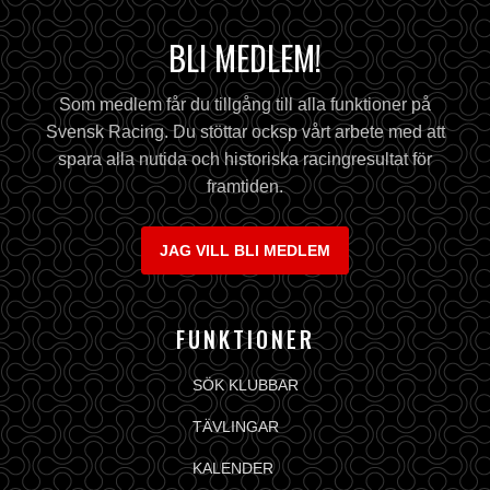
BLI MEDLEM!
Som medlem får du tillgång till alla funktioner på
Svensk Racing. Du stöttar ocksp vårt arbete med att
spara alla nutida och historiska racingresultat för
framtiden.
JAG VILL BLI MEDLEM
FUNKTIONER
SÖK KLUBBAR
TÄVLINGAR
KALENDER