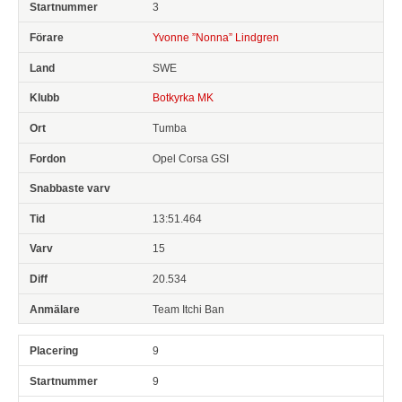
3
Yvonne ”Nonna” Lindgren
SWE
Botkyrka MK
Tumba
Opel Corsa GSI
13:51.464
15
20.534
Team Itchi Ban
9
9