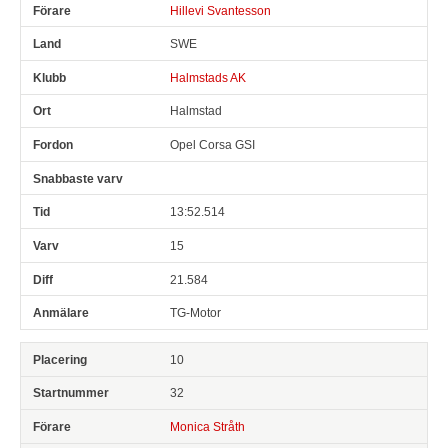
Hillevi Svantesson
SWE
Halmstads AK
Halmstad
Opel Corsa GSI
13:52.514
15
21.584
TG-Motor
10
32
Monica Stråth