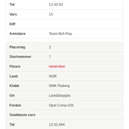
13:30.93
15
Team Bell-Ray
2
7
Heidi Akre
NOR
NMK Fluberg
Landåsbygda
Opel Corsa GSI
13:32.994