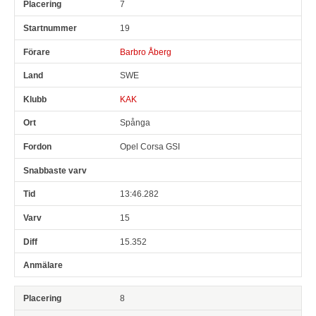
7
19
Barbro Åberg
SWE
KAK
Spånga
Opel Corsa GSI
13:46.282
15
15.352
8