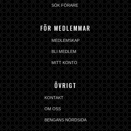
SÖK FÖRARE
FÖR MEDLEMMAR
MEDLEMSKAP
BLI MEDLEM
MITT KONTO
ÖVRIGT
KONTAKT
OM OSS
BENGANS NÖRDSIDA