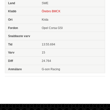
SWE
Örebro BMCK
Kista
Opel Corsa GSI
13:55.694
15
24.764
G-son Racing