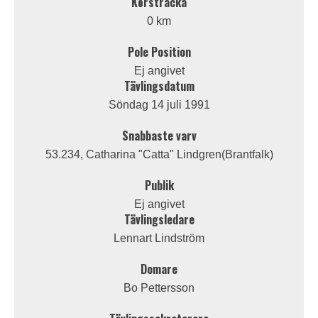
Körsträcka
0 km
Pole Position
Ej angivet
Tävlingsdatum
Söndag 14 juli 1991
Snabbaste varv
53.234, Catharina "Catta" Lindgren(Brantfalk)
Publik
Ej angivet
Tävlingsledare
Lennart Lindström
Domare
Bo Pettersson