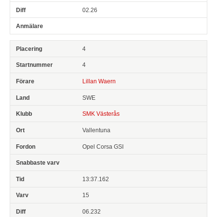
02.26
4
4
Lillan Waern
SWE
SMK Västerås
Vallentuna
Opel Corsa GSI
13:37.162
15
06.232