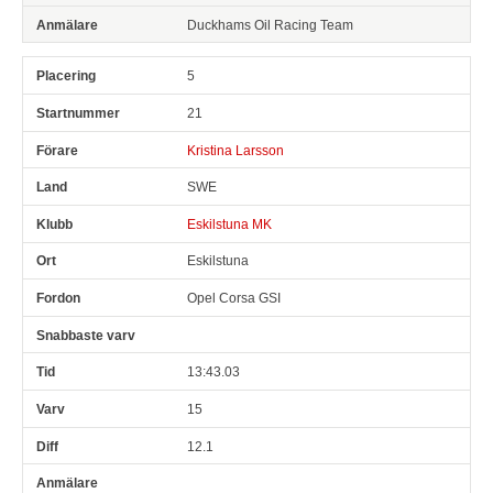
Duckhams Oil Racing Team
5
21
Kristina Larsson
SWE
Eskilstuna MK
Eskilstuna
Opel Corsa GSI
13:43.03
15
12.1