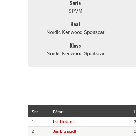
Serie
SPVM
Heat
Nordic Kenwood Sportscar
Klass
Nordic Kenwood Sportscar
Snr
Förare
L
1
Leif Lindström
2
Jan Brunstedt