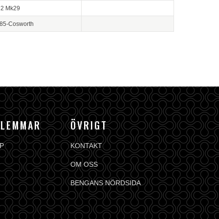
U2 Mk29
85-Cosworth
DLEMMAR
ÖVRIGT
P
KONTAKT
OM OSS
BENGANS NÖRDSIDA