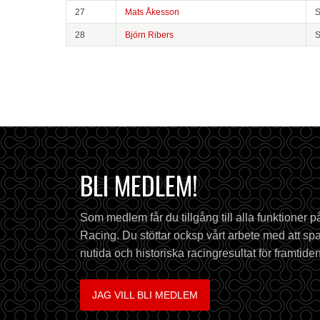
27
Mats Åkesson
28
Björn Ribers
BLI MEDLEM!
Som medlem får du tillgång till alla funktioner 
Racing. Du stöttar ocksp vårt arbete med att spa
nutida och historiska racingresultat för framtiden
JAG VILL BLI MEDLEM