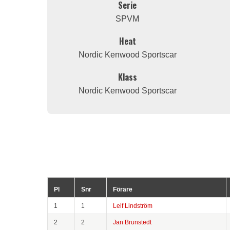
Serie
SPVM
Heat
Nordic Kenwood Sportscar
Klass
Nordic Kenwood Sportscar
Pl
Snr
Förare
1
1
Leif Lindström
2
2
Jan Brunstedt