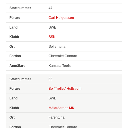
47
Carl Holgersson
SWE
SSK
Sollentuna
Chevrolet Camaro
Kamasa Tools
66
Bo "Trollet" Hollström
SWE
Mälaröarnas MK
Färentuna
Chevrolet Camaro