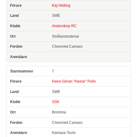
Kaj Hilding
SWE
Anderstorp RC
Smålandsstenar
Chevrolet Camaro
7
Hans-Göran "Hasse" Pulls
SWE
SSK
Bromma
Chevrolet Camaro
Kamasa Tools