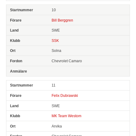
10
Bill Berggren
SWE
SSK
Solna
Chevrolet Camaro
11
Felix Dubrawski
SWE
MK Team Westom
Arvika