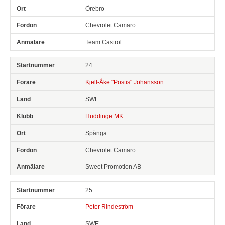
Örebro
Chevrolet Camaro
Team Castrol
24
Kjell-Åke "Postis" Johansson
SWE
Huddinge MK
Spånga
Chevrolet Camaro
Sweet Promotion AB
25
Peter Rindeström
SWE