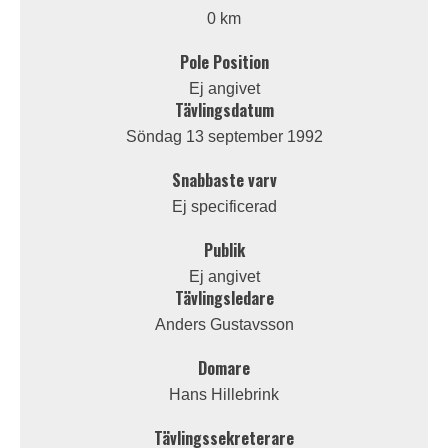
0 km
Pole Position
Ej angivet
Tävlingsdatum
Söndag 13 september 1992
Snabbaste varv
Ej specificerad
Publik
Ej angivet
Tävlingsledare
Anders Gustavsson
Domare
Hans Hillebrink
Tävlingssekreterare