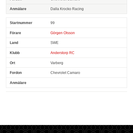
Dalla Krocko Racing
99
Görgen Olsson
SWE
Anderstorp RC
Varberg
Chevrolet Camaro