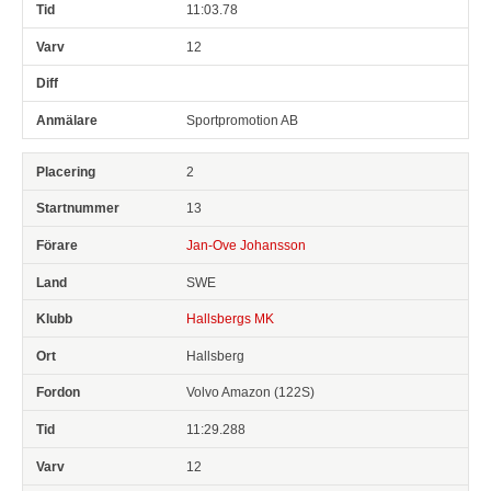
11:03.78
12
Sportpromotion AB
2
13
Jan-Ove Johansson
SWE
Hallsbergs MK
Hallsberg
Volvo Amazon (122S)
11:29.288
12