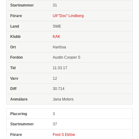
31
Ulf "Doc" Lindberg
SWE
KAK
Harlösa
Austin Cooper S
11:33.17
12
30.714
Jana Motors
3
37
Fred S Eklöw