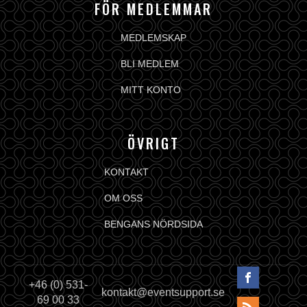
FÖR MEDLEMMAR
MEDLEMSKAP
BLI MEDLEM
MITT KONTO
ÖVRIGT
KONTAKT
OM OSS
BENGANS NÖRDSIDA
+46 (0) 531-
kontakt@eventsupport.se
69 00 33