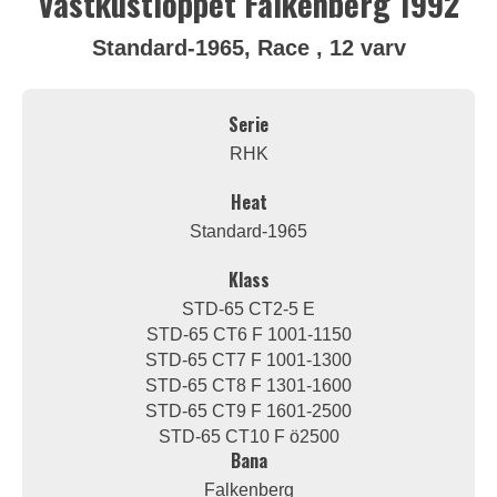
Västkustloppet Falkenberg 1992
Standard-1965, Race , 12 varv
Serie
RHK
Heat
Standard-1965
Klass
STD-65 CT2-5 E
STD-65 CT6 F 1001-1150
STD-65 CT7 F 1001-1300
STD-65 CT8 F 1301-1600
STD-65 CT9 F 1601-2500
STD-65 CT10 F ö2500
Bana
Falkenberg