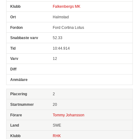
Falkenbergs MK
Halmstad
Ford Cortina Lotus
52.33
10:44.914
12
2
20
Tommy Johansson
SWE
RHK