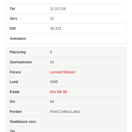
11:15.226
12
30.312
6
24
Lennart Nilsson
SWE
Kils MK Bil
Kil
Ford Cortina Lotus