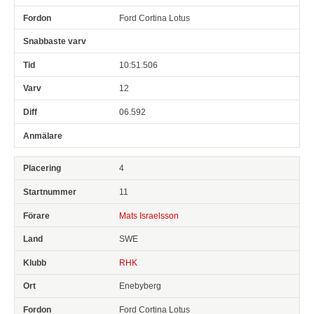
Ford Cortina Lotus
10:51.506
12
06.592
4
11
Mats Israelsson
SWE
RHK
Enebyberg
Ford Cortina Lotus