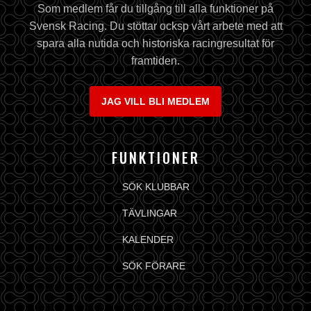
Som medlem får du tillgång till alla funktioner på
Svensk Racing. Du stöttar ocksp vårt arbete med att
spara alla nutida och historiska racingresultat för
framtiden.
JAG VILL BLI MEDLEM
FUNKTIONER
SÖK KLUBBAR
TÄVLINGAR
KALENDER
SÖK FÖRARE