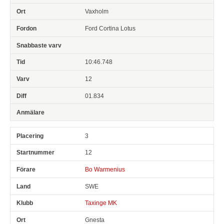
Vaxholm
Ford Cortina Lotus
10:46.748
12
01.834
3
12
Bo Warmenius
SWE
Taxinge MK
Gnesta