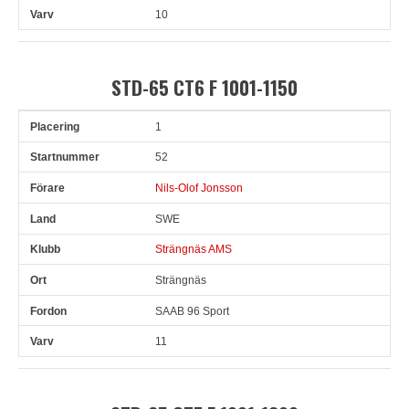
10
STD-65 CT6 F 1001-1150
1
Pl
Snr
Förare
Land
Klubb
Ort
Fordon
Varv
52
Nils-Olof Jonsson
SWE
Strängnäs AMS
Strängnäs
SAAB 96 Sport
11