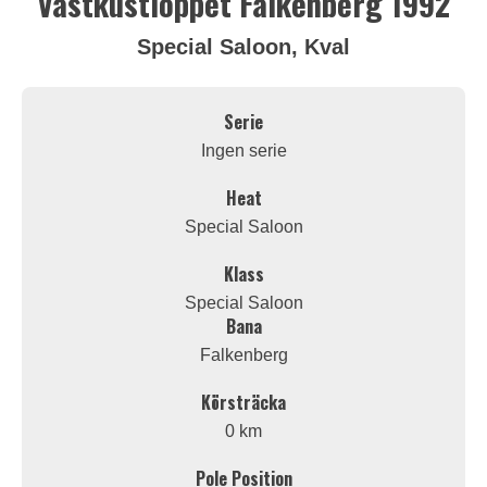
Västkustloppet Falkenberg 1992
Special Saloon, Kval
Serie
Ingen serie
Heat
Special Saloon
Klass
Special Saloon
Bana
Falkenberg
Körsträcka
0 km
Pole Position