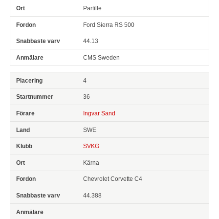
Partille
Ford Sierra RS 500
44.13
CMS Sweden
4
36
Ingvar Sand
SWE
SVKG
Kärna
Chevrolet Corvette C4
44.388