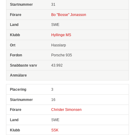
31
Bo "Bosse" Jonasson
SWE
Hyllinge MS
Hasslarp
Porsche 935
43.992
3
16
Christer Simonsen
SWE
SSK