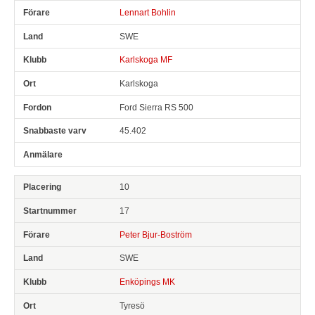
Lennart Bohlin
SWE
Karlskoga MF
Karlskoga
Ford Sierra RS 500
45.402
10
17
Peter Bjur-Boström
SWE
Enköpings MK
Tyresö