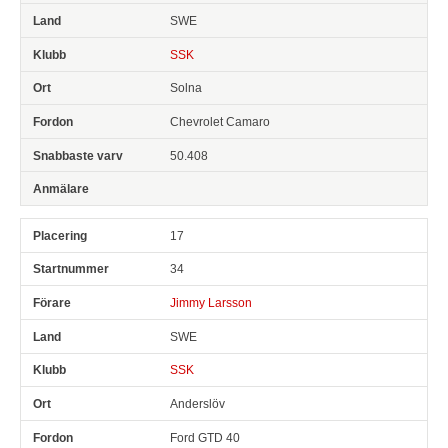
SWE
SSK
Solna
Chevrolet Camaro
50.408
17
34
Jimmy Larsson
SWE
SSK
Anderslöv
Ford GTD 40