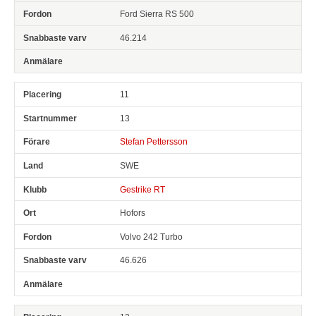
Ford Sierra RS 500
46.214
11
13
Stefan Pettersson
SWE
Gestrike RT
Hofors
Volvo 242 Turbo
46.626