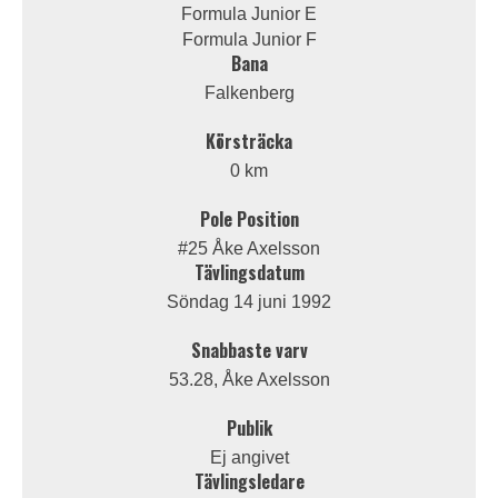
Formula Junior E
Formula Junior F
Bana
Falkenberg
Körsträcka
0 km
Pole Position
#25 Åke Axelsson
Tävlingsdatum
Söndag 14 juni 1992
Snabbaste varv
53.28, Åke Axelsson
Publik
Ej angivet
Tävlingsledare