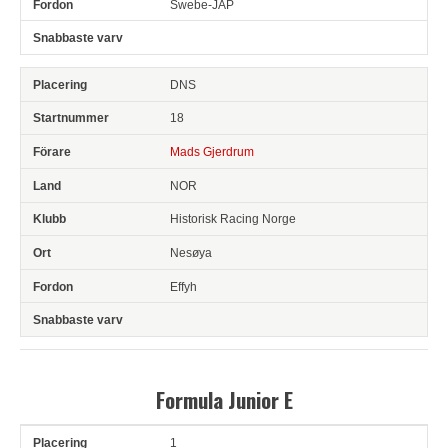
Swebe-JAP
DNS
18
Mads Gjerdrum
NOR
Historisk Racing Norge
Nesøya
Effyh
Formula Junior E
1