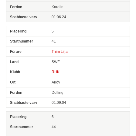
Karolin
01:06.24
5
41
Thim Lilja
SWE
RHK
Arlöv
Dolling
01:09.04
6
44