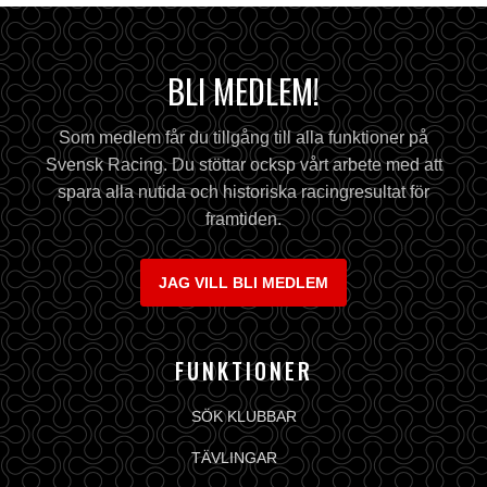
BLI MEDLEM!
Som medlem får du tillgång till alla funktioner på
Svensk Racing. Du stöttar ocksp vårt arbete med att
spara alla nutida och historiska racingresultat för
framtiden.
JAG VILL BLI MEDLEM
FUNKTIONER
SÖK KLUBBAR
TÄVLINGAR