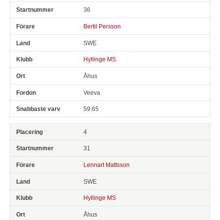
36
Bertil Persson
SWE
Hyllinge MS
Åhus
Veeva
59.65
4
31
Lennart Mattsson
SWE
Hyllinge MS
Åhus