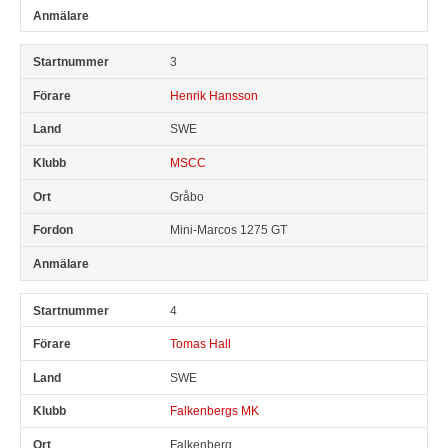
3
Henrik Hansson
SWE
MSCC
Gråbo
Mini-Marcos 1275 GT
4
Tomas Hall
SWE
Falkenbergs MK
Falkenberg