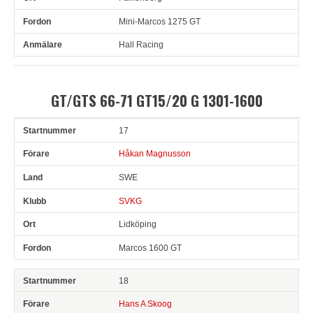
Mini-Marcos 1275 GT
Hall Racing
GT/GTS 66-71 GT15/20 G 1301-1600
17
Snr
Förare
Land
Klubb
Ort
Fordon
Håkan Magnusson
SWE
SVKG
Lidköping
Marcos 1600 GT
18
Hans A Skoog