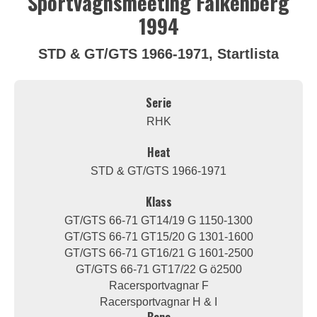
Sportvagnsmeeting Falkenberg
1994
STD & GT/GTS 1966-1971, Startlista
Serie
RHK
Heat
STD & GT/GTS 1966-1971
Klass
GT/GTS 66-71 GT14/19 G 1150-1300
GT/GTS 66-71 GT15/20 G 1301-1600
GT/GTS 66-71 GT16/21 G 1601-2500
GT/GTS 66-71 GT17/22 G ö2500
Racersportvagnar F
Racersportvagnar H & I