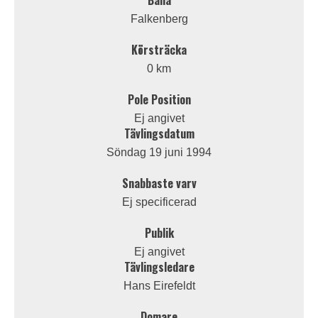
Bana
Falkenberg
Körsträcka
0 km
Pole Position
Ej angivet
Tävlingsdatum
Söndag 19 juni 1994
Snabbaste varv
Ej specificerad
Publik
Ej angivet
Tävlingsledare
Hans Eirefeldt
Domare