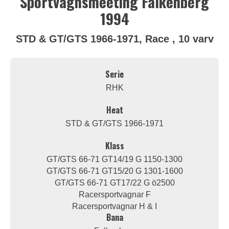
Sportvagnsmeeting Falkenberg
1994
STD & GT/GTS 1966-1971, Race , 10 varv
Serie
RHK
Heat
STD & GT/GTS 1966-1971
Klass
GT/GTS 66-71 GT14/19 G 1150-1300
GT/GTS 66-71 GT15/20 G 1301-1600
GT/GTS 66-71 GT17/22 G ö2500
Racersportvagnar F
Racersportvagnar H & I
Bana