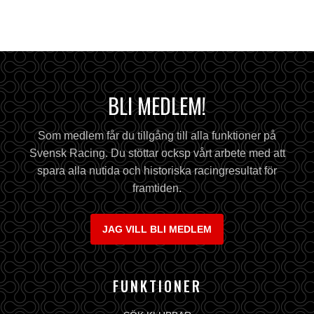
BLI MEDLEM!
Som medlem får du tillgång till alla funktioner på
Svensk Racing. Du stöttar ocksp vårt arbete med att
spara alla nutida och historiska racingresultat för
framtiden.
JAG VILL BLI MEDLEM
FUNKTIONER