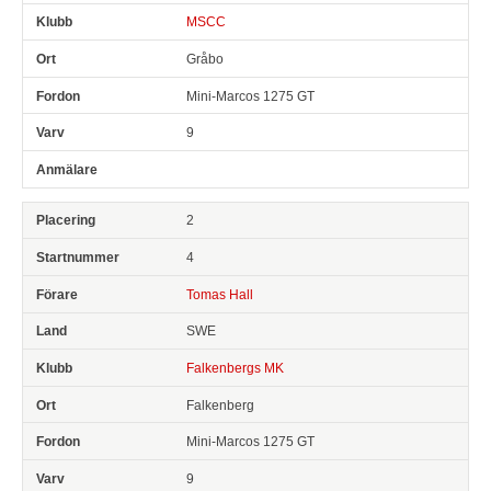
MSCC
Gråbo
Mini-Marcos 1275 GT
9
2
4
Tomas Hall
SWE
Falkenbergs MK
Falkenberg
Mini-Marcos 1275 GT
9