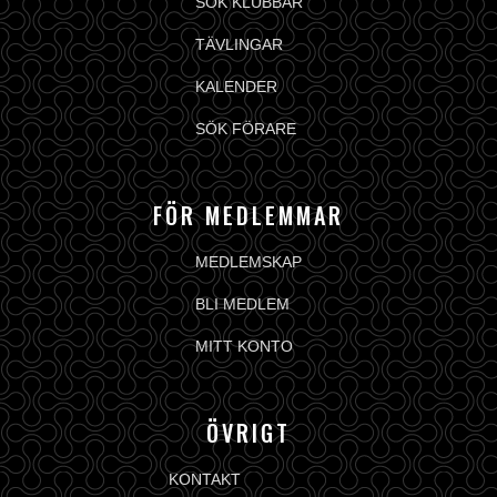
SÖK KLUBBAR
TÄVLINGAR
KALENDER
SÖK FÖRARE
FÖR MEDLEMMAR
MEDLEMSKAP
BLI MEDLEM
MITT KONTO
ÖVRIGT
KONTAKT