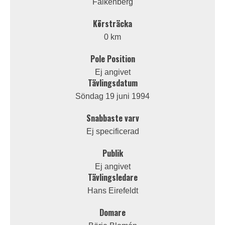
Falkenberg
Körsträcka
0 km
Pole Position
Ej angivet
Tävlingsdatum
Söndag 19 juni 1994
Snabbaste varv
Ej specificerad
Publik
Ej angivet
Tävlingsledare
Hans Eirefeldt
Domare