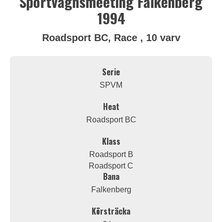
Sportvagnsmeeting Falkenberg
1994
Roadsport BC, Race , 10 varv
Serie
SPVM
Heat
Roadsport BC
Klass
Roadsport B
Roadsport C
Bana
Falkenberg
Körsträcka