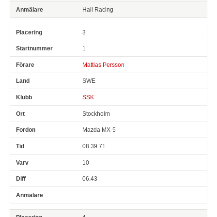
Hall Racing
3
1
Mattias Persson
SWE
SSK
Stockholm
Mazda MX-5
08:39.71
10
06.43