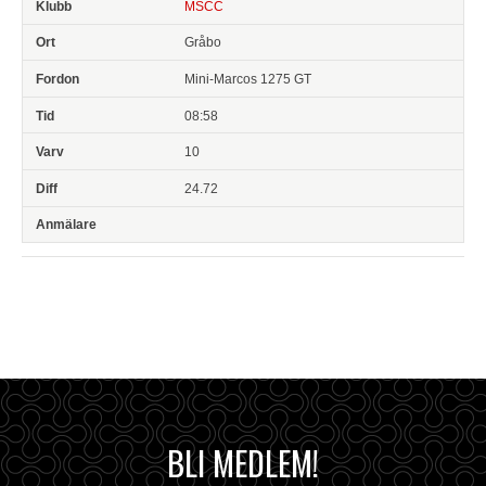
MSCC
Gråbo
Mini-Marcos 1275 GT
08:58
10
24.72
BLI MEDLEM!