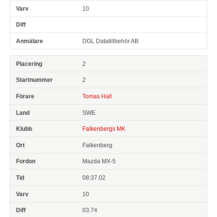
10
DGL Datatillbehör AB
2
2
Tomas Hall
SWE
Falkenbergs MK
Falkenberg
Mazda MX-5
08:37.02
10
03.74