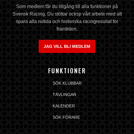
Som medlem får du tillgång till alla funktioner på
Svensk Racing. Du stöttar ocksp vårt arbete med att
spara alla nutida och historiska racingresultat för
framtiden.
JAG VILL BLI MEDLEM
FUNKTIONER
SÖK KLUBBAR
TÄVLINGAR
KALENDER
SÖK FÖRARE