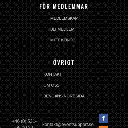
FÖR MEDLEMMAR
MEDLEMSKAP
BLI MEDLEM
MITT KONTO
ÖVRIGT
KONTAKT
OM OSS
BENGANS NÖRDSIDA
+46 (0) 531-
kontakt@eventsupport.se
69 00 33