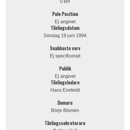
0 km
Pole Position
Ej angivet
Tävlingsdatum
Söndag 19 juni 1994
Snabbaste varv
Ej specificerad
Publik
Ej angivet
Tävlingsledare
Hans Eirefeldt
Domare
Börje Blomén
Tävlingssekreterare