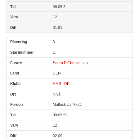
09:05.3
12
01.81
3
1
Søren P Christensen
DEN
HMS - DK
Nivå
Mallock U2 Mk21
09:05.58
12
02.09