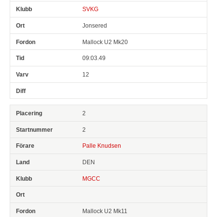
SVKG
Jonsered
Mallock U2 Mk20
09:03.49
12
2
2
Palle Knudsen
DEN
MGCC
Mallock U2 Mk11