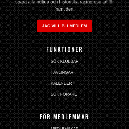
spara alla nutida och historiska racingresultat för
framtiden.
JAG VILL BLI MEDLEM
FUNKTIONER
SÖK KLUBBAR
TÄVLINGAR
KALENDER
SÖK FÖRARE
FÖR MEDLEMMAR
MEDLEMSKAP