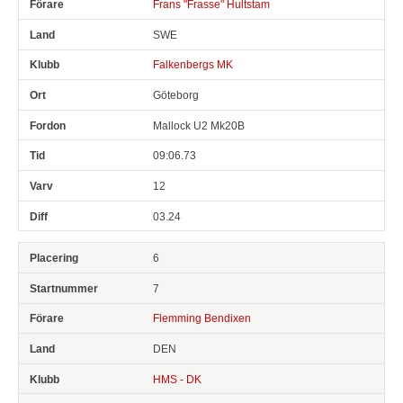
Frans "Frasse" Hultstam
SWE
Falkenbergs MK
Göteborg
Mallock U2 Mk20B
09:06.73
12
03.24
6
7
Flemming Bendixen
DEN
HMS - DK