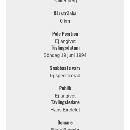
Falkenberg
Körsträcka
0 km
Pole Position
Ej angivet
Tävlingsdatum
Söndag 19 juni 1994
Snabbaste varv
Ej specificerad
Publik
Ej angivet
Tävlingsledare
Hans Eirefeldt
Domare