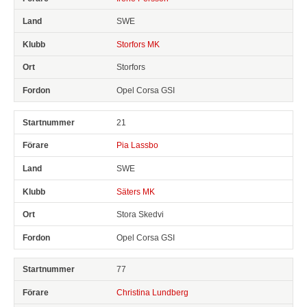
SWE
Storfors MK
Storfors
Opel Corsa GSI
21
Pia Lassbo
SWE
Säters MK
Stora Skedvi
Opel Corsa GSI
77
Christina Lundberg