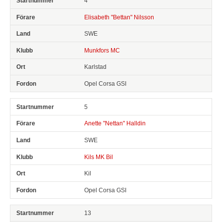
4
Elisabeth "Bettan" Nilsson
SWE
Munkfors MC
Karlstad
Opel Corsa GSI
5
Anette "Nettan" Halldin
SWE
Kils MK Bil
Kil
Opel Corsa GSI
13