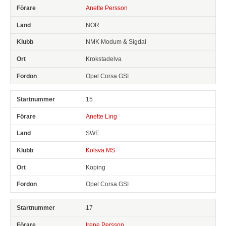
Anette Persson
NOR
NMK Modum & Sigdal
Krokstadelva
Opel Corsa GSI
15
Anette Ling
SWE
Kolsva MS
Köping
Opel Corsa GSI
17
Irene Persson