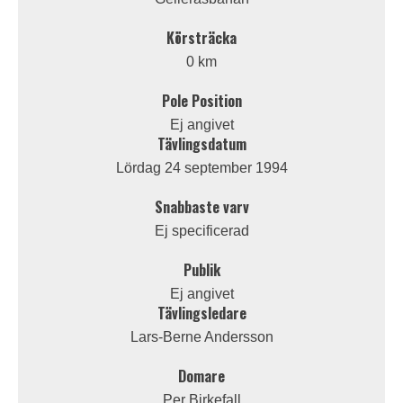
Körsträcka
0 km
Pole Position
Ej angivet
Tävlingsdatum
Lördag 24 september 1994
Snabbaste varv
Ej specificerad
Publik
Ej angivet
Tävlingsledare
Lars-Berne Andersson
Domare
Per Birkefall