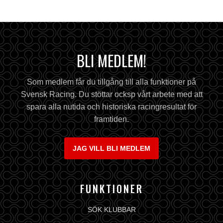
BLI MEDLEM!
Som medlem får du tillgång till alla funktioner på
Svensk Racing. Du stöttar ocksp vårt arbete med att
spara alla nutida och historiska racingresultat för
framtiden.
JAG VILL BLI MEDLEM
FUNKTIONER
SÖK KLUBBAR