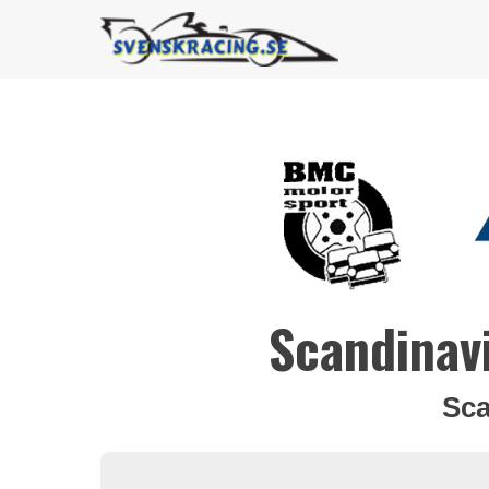
Scandinav
Sca