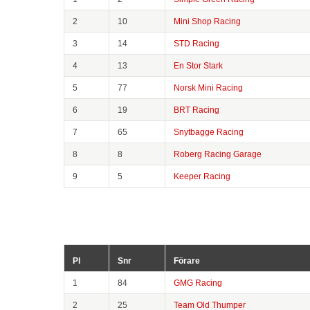
2
10
Mini Shop Racing
3
14
STD Racing
4
13
En Stor Stark
5
77
Norsk Mini Racing
6
19
BRT Racing
7
65
Snytbagge Racing
8
8
Roberg Racing Garage
9
5
Keeper Racing
Pl
Snr
Förare
1
84
GMG Racing
2
25
Team Old Thumper