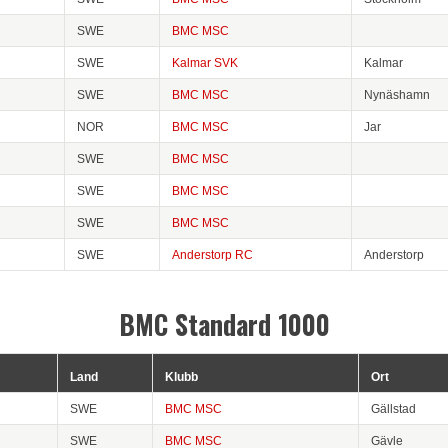
SWE
BMC MSC
SWE
Kalmar SVK
Kalmar
SWE
BMC MSC
Nynäshamn
NOR
BMC MSC
Jar
SWE
BMC MSC
SWE
BMC MSC
SWE
BMC MSC
SWE
Anderstorp RC
Anderstorp
BMC Standard 1000
Land
Klubb
Ort
SWE
BMC MSC
Gällstad
SWE
BMC MSC
Gävle