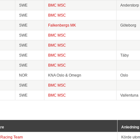
SWE
BMC MSC
Anderstorp
SWE
BMC MSC
SWE
Falkenbergs MK
Göteborg
SWE
BMC MSC
SWE
BMC MSC
SWE
BMC MSC
Täby
SWE
BMC MSC
NOR
KNA Oslo & Omegn
Oslo
SWE
BMC MSC
SWE
BMC MSC
Vallentuna
are
Anledning
 Racing Team
Körde utom