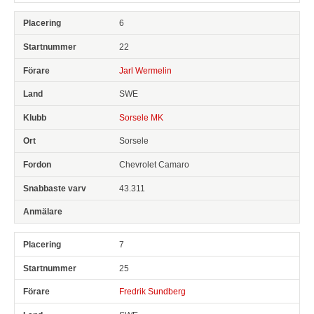
6
22
Jarl Wermelin
SWE
Sorsele MK
Sorsele
Chevrolet Camaro
43.311
7
25
Fredrik Sundberg