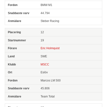
BMW M1
44.794
Steber Racing
12
19
Eric Holmquist
SWE
MSCC
Eslöv
Marcos LM 500
45.806
Team Total