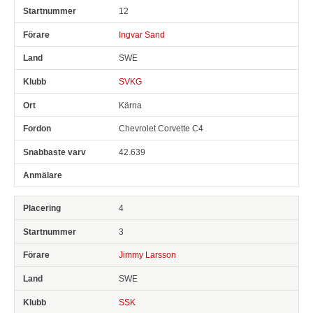
12
Ingvar Sand
SWE
SVKG
Kärna
Chevrolet Corvette C4
42.639
4
3
Jimmy Larsson
SWE
SSK