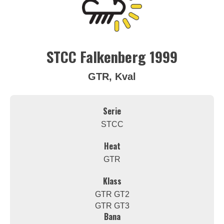
STCC Falkenberg 1999
GTR, Kval
Serie
STCC
Heat
GTR
Klass
GTR GT2
GTR GT3
Bana