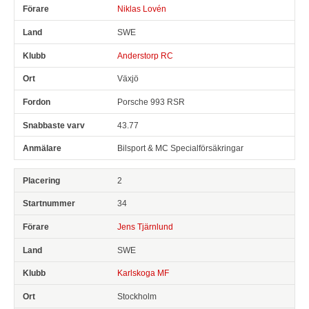
Niklas Lovén
SWE
Anderstorp RC
Växjö
Porsche 993 RSR
43.77
Bilsport & MC Specialförsäkringar
2
34
Jens Tjärnlund
SWE
Karlskoga MF
Stockholm