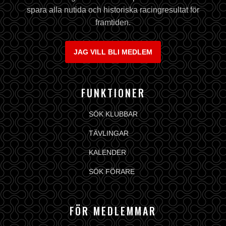
spara alla nutida och historiska racingresultat för
framtiden.
JAG VILL BLI MEDLEM
FUNKTIONER
SÖK KLUBBAR
TÄVLINGAR
KALENDER
SÖK FÖRARE
FÖR MEDLEMMAR