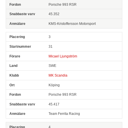
Porsche 993 RSR
45.352
KMS-Kristoffersson Motorsport
3
31
Micael Ljungström
SWE
MK Scandia
Köping
Porsche 993 RSR
45.417
Team Ferrita Racing
4