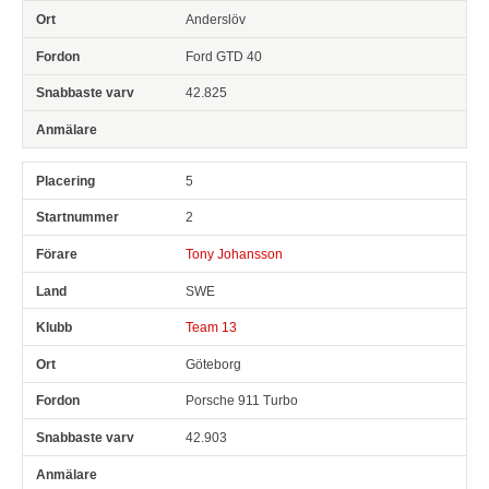
Anderslöv
Ford GTD 40
42.825
5
2
Tony Johansson
SWE
Team 13
Göteborg
Porsche 911 Turbo
42.903