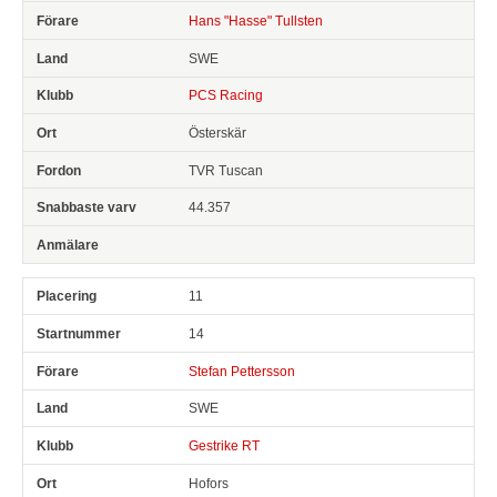
Hans "Hasse" Tullsten
SWE
PCS Racing
Österskär
TVR Tuscan
44.357
11
14
Stefan Pettersson
SWE
Gestrike RT
Hofors