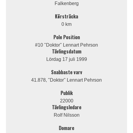
Falkenberg
Körsträcka
0 km
Pole Position
#10 "Doktor" Lennart Pehrson
Tävlingsdatum
Lördag 17 juli 1999
Snabbaste varv
41.878, "Doktor" Lennart Pehrson
Publik
22000
Tävlingsledare
Rolf Nilsson
Domare