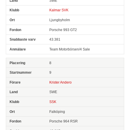
SWE
Kalmar SVK
Ljungbyholm
Porsche 993 GT2
43.381
Team Motorbörsen/4 Sale
8
9
Krister Andero
SWE
SSK
Falköping
Porsche 964 RSR