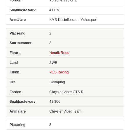
Porsche 993 GT2
41.878
KMS-Kristoffersson Motorsport
2
8
Henrik Roos
SWE
PCS Racing
Lidköping
Chrysler Viper GTS-R
42.366
Chrysler Viper Team
3