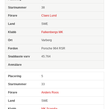
38
Claes Lund
SWE
Falkenbergs MK
Varberg
Porsche 964 RSR
45.764
5
33
Anders Roos
SWE
MK Scandia