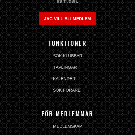
framtiden.
JAG VILL BLI MEDLEM
FUNKTIONER
SÖK KLUBBAR
TÄVLINGAR
KALENDER
SÖK FÖRARE
FÖR MEDLEMMAR
MEDLEMSKAP