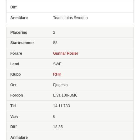
Team Lotus Sweden
2
88
Gunnar Rösler
SWE
RHK
Fjugesta
Elva 100-BMC
14:11.733
6
18.35