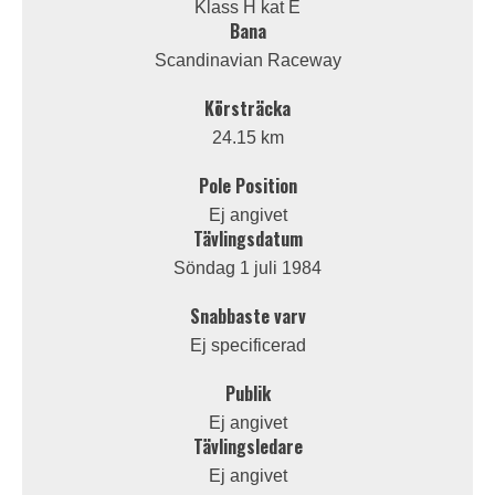
Klass H kat E
Bana
Scandinavian Raceway
Körsträcka
24.15 km
Pole Position
Ej angivet
Tävlingsdatum
Söndag 1 juli 1984
Snabbaste varv
Ej specificerad
Publik
Ej angivet
Tävlingsledare
Ej angivet