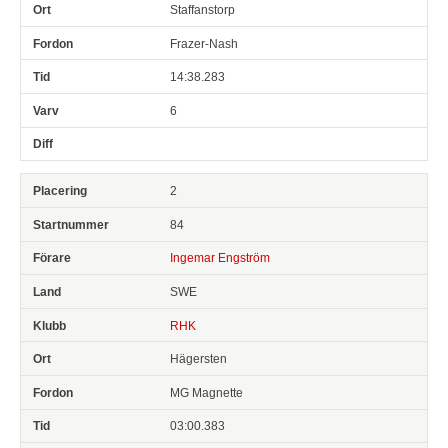
Staffanstorp
Frazer-Nash
14:38.283
6
2
84
Ingemar Engström
SWE
RHK
Hägersten
MG Magnette
03:00.383