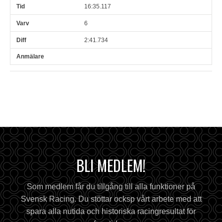
16:35.117
6
2:41.734
BLI MEDLEM!
Som medlem får du tillgång till alla funktioner på
Svensk Racing. Du stöttar ocksp vårt arbete med att
spara alla nutida och historiska racingresultat för