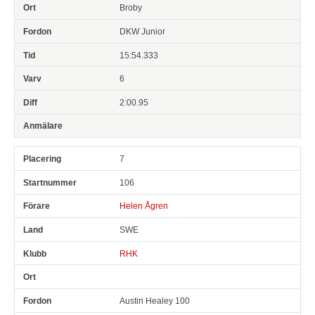
Broby
DKW Junior
15:54.333
6
2:00.95
7
106
Helen Ågren
SWE
RHK
Austin Healey 100