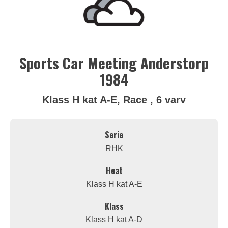
Sports Car Meeting Anderstorp
1984
Klass H kat A-E, Race , 6 varv
Serie
RHK
Heat
Klass H kat A-E
Klass
Klass H kat A-D