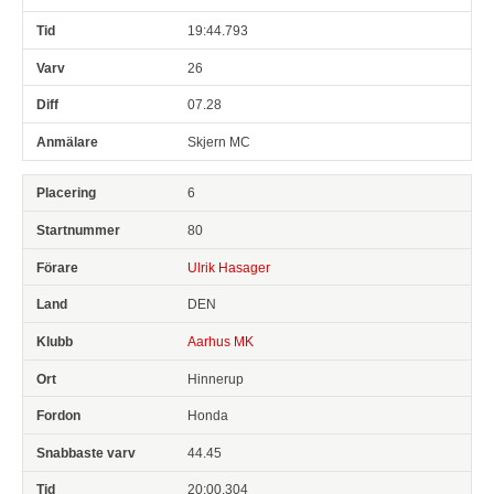
19:44.793
26
07.28
Skjern MC
6
80
Ulrik Hasager
DEN
Aarhus MK
Hinnerup
Honda
44.45
20:00.304