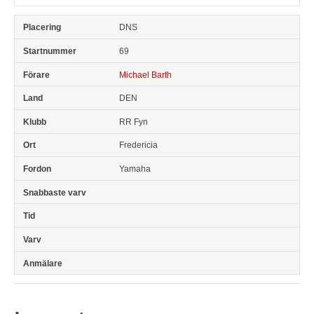
DNS
69
Michael Barth
DEN
RR Fyn
Fredericia
Yamaha