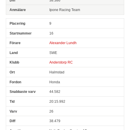
38.386
Ipone Racing Team
9
16
Alexander Lundh
SWE
Anderstorp RC
Halmstad
Honda
44.582
20:15.992
26
38.479