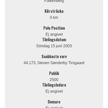
Falkenberg
Körsträcka
0 km
Pole Position
Ej angivet
Tävlingsdatum
Söndag 15 juni 2003
Snabbaste varv
44.173, Steven Sønderby Tirsgaard
Publik
2500
Tävlingsledare
Ej angivet
Domare