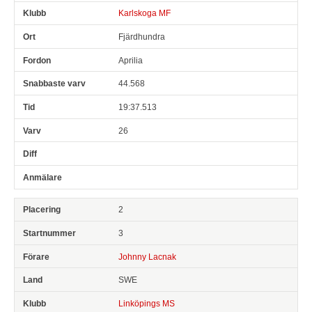
Karlskoga MF
Fjärdhundra
Aprilia
44.568
19:37.513
26
2
3
Johnny Lacnak
SWE
Linköpings MS