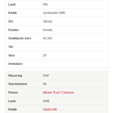
FIN
Jyväskylän SMK
Jämsä
Honda
44.391
26
DNF
99
Mikael "6:an" Carlsson
SWE
Västra MK