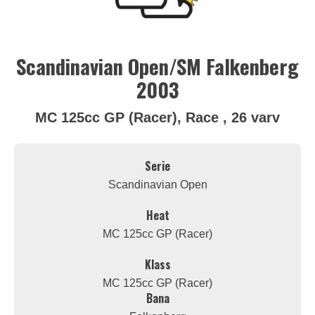
Scandinavian Open/SM Falkenberg
2003
MC 125cc GP (Racer), Race , 26 varv
Serie
Scandinavian Open
Heat
MC 125cc GP (Racer)
Klass
MC 125cc GP (Racer)
Bana