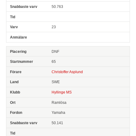
50.763
23
DNF
65
Christoffer Asplund
SWE
Hyllinge MS
Ramlösa
Yamaha
50.141