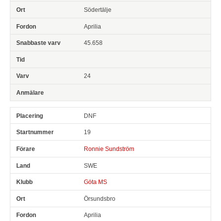
Södertälje
Aprilia
45.658
24
DNF
19
Ronnie Sundström
SWE
Göta MS
Örsundsbro
Aprilia