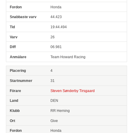
Honda
44.423
19:44.494
26
06.981
Team Howard Racing
4
31
Steven Sønderby Tirsgaard
DEN
RR Herning
Give
Honda