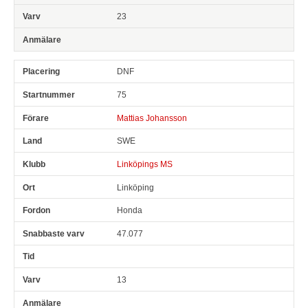
23
DNF
75
Mattias Johansson
SWE
Linköpings MS
Linköping
Honda
47.077
13