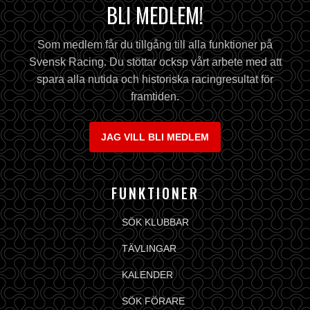
BLI MEDLEM!
Som medlem får du tillgång till alla funktioner på
Svensk Racing. Du stöttar ocksp vårt arbete med att
spara alla nutida och historiska racingresultat för
framtiden.
JAG VILL BLI MEDLEM
FUNKTIONER
SÖK KLUBBAR
TÄVLINGAR
KALENDER
SÖK FÖRARE